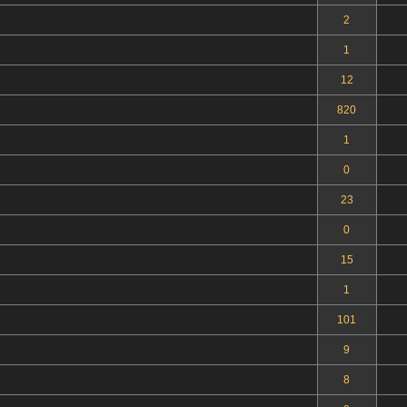
2
1
12
820
1
0
23
0
15
1
101
9
8