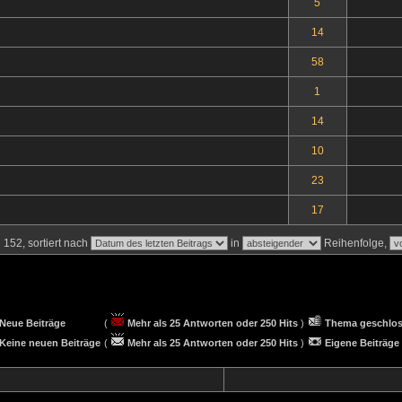
5
14
58
1
14
10
23
17
152, sortiert nach
in
Reihenfolge,
Neue Beiträge
(
Mehr als 25 Antworten oder 250 Hits
)
Thema geschlo
Keine neuen Beiträge
(
Mehr als 25 Antworten oder 250 Hits
)
Eigene Beiträge