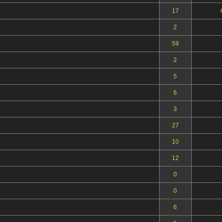
17
2
59
2
5
6
3
27
10
12
0
0
6