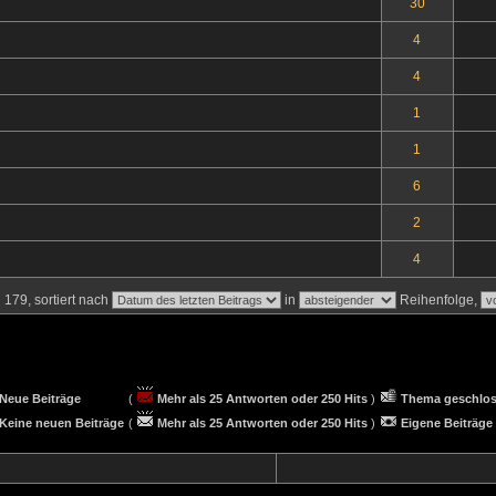
30
4
4
1
1
6
2
4
179, sortiert nach
in
Reihenfolge,
Neue Beiträge
(
Mehr als 25 Antworten oder 250 Hits
)
Thema geschlo
Keine neuen Beiträge
(
Mehr als 25 Antworten oder 250 Hits
)
Eigene Beiträge