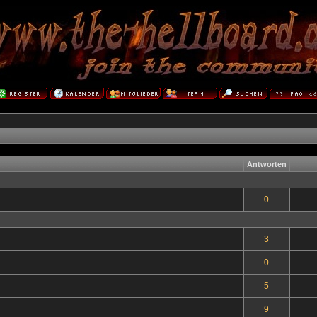
Antworten
0
3
0
5
9