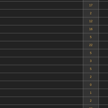
17
2
12
16
5
22
5
3
5
2
0
1
2