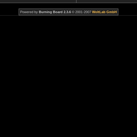
Powered by
Burning Board 2.3.6
© 2001-2007
WoltLab GmbH