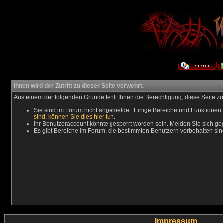
Ihnen wird der Zutritt zu dieser Seite verwehrt.
Aus einem der folgenden Gründe fehlt Ihnen die Berechtigung, diese Seite zu
Sie sind im Forum nicht angemeldet. Einige Bereiche und Funktionen 
sind, können Sie dies hier tun
.
Ihr Benutzeraccount könnte gesperrt worden sein. Melden Sie sich ge
Es gibt Bereiche im Forum, die bestimmten Benutzern vorbehalten sin
Impressum