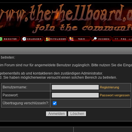
 betreten:
im Forum sind nur für angemeldete Benutzer zugänglich. Bitte nutzen Sie die Eing
gebenenfalls ab und kontaktieren den zuständigen Administrator.
d. Sie haben möglicherweise versucht einen solchen Bereich zu betreten.
Benutzername:
Registrierung
Passwort:
Passwort vergessen
Übertragung verschlüsseln?: