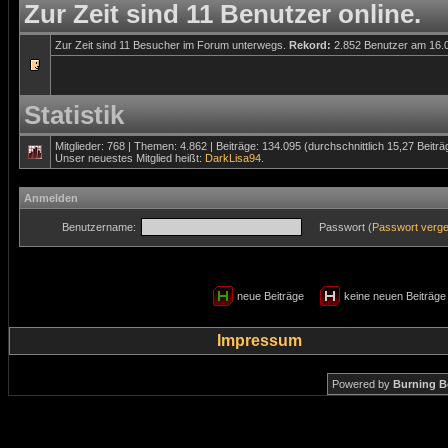
Zur Zeit sind 11 Benutzer online.
Zur Zeit sind 11 Besucher im Forum unterwegs.
Rekord:
2.852 Benutzer am 16.
Statistik
Mitglieder: 768 | Themen: 4.862 | Beiträge: 134.095 (durchschnittlich 15,27 Beitr
Unser neuestes Mitglied heißt:
DarkLisa94
.
Anmelden
Benutzername:
Passwort (
Passwort verg
neue Beiträge
keine neuen Beiträ
Impressum
Powered by
Burning B