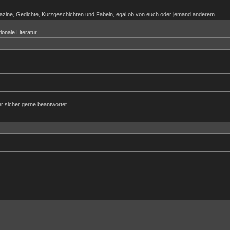
gazine, Gedichte, Kurzgeschichten und Fabeln, egal ob von euch oder jemand anderem...
ionale Literatur
r sicher gerne beantwortet.