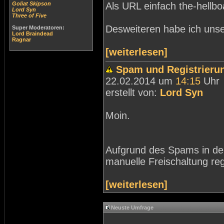
Goliat Skipson
Als URL einfach the-hellb
Lord Syn
Three of Five
Desweiteren habe ich unse
Super Moderatoren:
Lord Braindead
Ragnar
[weiterlesen]
Spam und Registrieru
22.02.2014 um
14:15
Uhr
erstellt von:
Lord Syn
Moin.
Aufgrund des Spams in der
manuelle Freischaltung regi
[weiterlesen]
Neuste Umfrage