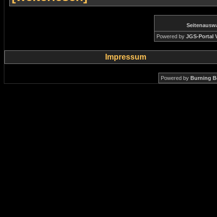
Seitenausw
Powered by
JGS-Portal V
Impressum
Powered by
Burning B