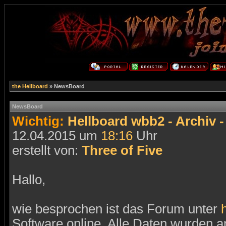
the Hellboard
» NewsBoard
NewsBoard
Wichtig:
Hellboard wbb2 - Archiv -
12.04.2015 um
18:16
Uhr
erstellt von:
Three of Five
Hallo,
wie besprochen ist das Forum unter
Software online. Alle Daten wurde