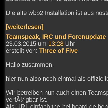
Die alte wbb2 Installation ist aus nos
[weiterlesen]
Teamspeak, IRC und Forenupdate
23.03.2015 um
13:28
Uhr
erstellt von:
Three of Five
Hallo zusammen,
hier nun also noch einmal als offiziel
Wir betreiben nun auch einen Teamsp
verfÃ¼gbar ist.
Als URL einfach the-hellboard.de ben