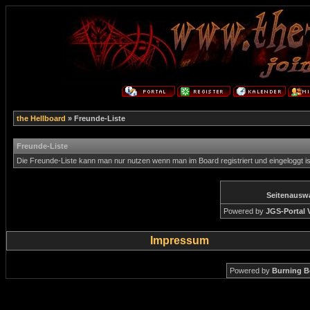
the Hellboard
» Freunde-Liste
Freunde-Liste
Die Freunde-Liste kann man nur nutzen wenn man im Board registriert und eingeloggt is
Seitenausw
Powered by
JGS-Portal V
Impressum
Powered by
Burning B