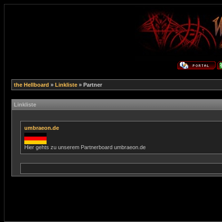
the Hellboard
»
Linkliste
» Partner
Linkliste
umbraeon.de
Hier gehts zu unserem Partnerboard umbraeon.de