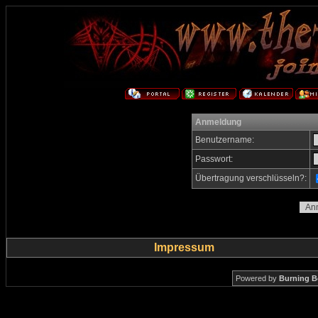
Anmeldung
Benutzername:
Passwort:
Übertragung verschlüsseln?:
Impressum
Powered by
Burning B