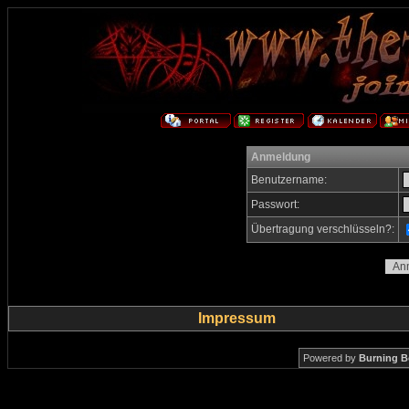
Anmeldung
Benutzername:
Passwort:
Übertragung verschlüsseln?:
Impressum
Powered by
Burning B