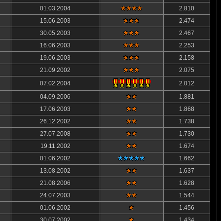
01.03.2004
2.810
15.06.2003
2.474
30.05.2003
2.467
16.06.2003
2.253
19.06.2003
2.158
21.09.2002
2.075
07.02.2004
2.012
04.09.2006
1.881
17.06.2003
1.868
26.12.2002
1.738
27.07.2008
1.730
19.11.2002
1.674
01.06.2002
1.662
13.08.2002
1.637
21.08.2006
1.628
24.07.2003
1.544
01.06.2002
1.456
30.07.2002
1.434