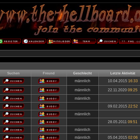
Suchen
Freund
Geschlecht
Letzte Aktivität
männlich
10.04.2015
16:33
männlich
22.11.2020
09:25
männlich
09.02.2015
22:52
männlich
28.05.2011
09:51
männlich
männlich
05.04.2015
02:06