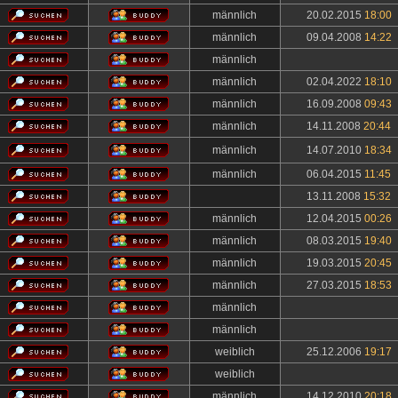
männlich
20.02.2015
18:00
männlich
09.04.2008
14:22
männlich
männlich
02.04.2022
18:10
männlich
16.09.2008
09:43
männlich
14.11.2008
20:44
männlich
14.07.2010
18:34
männlich
06.04.2015
11:45
13.11.2008
15:32
männlich
12.04.2015
00:26
männlich
08.03.2015
19:40
männlich
19.03.2015
20:45
männlich
27.03.2015
18:53
männlich
männlich
weiblich
25.12.2006
19:17
weiblich
männlich
14.12.2010
20:18