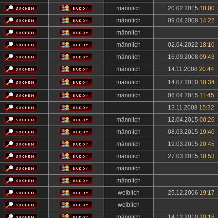
männlich
20.02.2015
18:00
männlich
09.04.2008
14:22
männlich
männlich
02.04.2022
18:10
männlich
16.09.2008
09:43
männlich
14.11.2008
20:44
männlich
14.07.2010
18:34
männlich
06.04.2015
11:45
13.11.2008
15:32
männlich
12.04.2015
00:26
männlich
08.03.2015
19:40
männlich
19.03.2015
20:45
männlich
27.03.2015
18:53
männlich
männlich
weiblich
25.12.2006
19:17
weiblich
männlich
14.12.2010
20:18