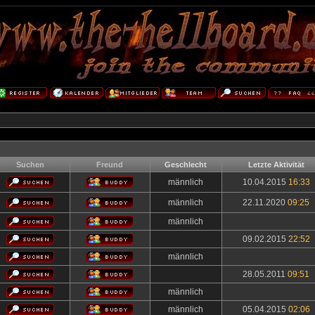
Suchen
Freund
Geschlecht
Letzte Aktivität
männlich
10.04.2015
16:33
männlich
22.11.2020
09:25
männlich
09.02.2015
22:52
männlich
28.05.2011
09:51
männlich
männlich
05.04.2015
02:06