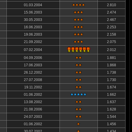
01.03.2004
2.810
15.06.2003
2.474
30.05.2003
2.467
16.06.2003
2.253
19.06.2003
2.158
21.09.2002
2.075
07.02.2004
2.012
04.09.2006
1.881
17.06.2003
1.868
26.12.2002
1.738
27.07.2008
1.730
19.11.2002
1.674
01.06.2002
1.662
13.08.2002
1.637
21.08.2006
1.628
24.07.2003
1.544
01.06.2002
1.456
30.07.2002
1.434