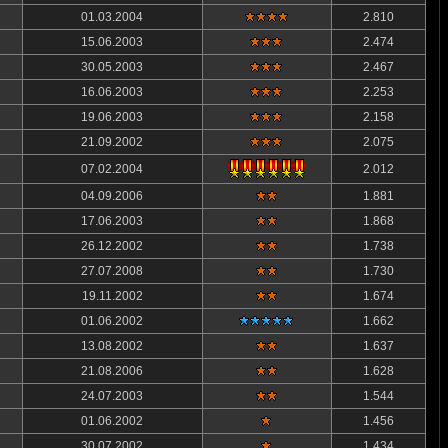
01.03.2004
2.810
15.06.2003
2.474
30.05.2003
2.467
16.06.2003
2.253
19.06.2003
2.158
21.09.2002
2.075
07.02.2004
2.012
04.09.2006
1.881
17.06.2003
1.868
26.12.2002
1.738
27.07.2008
1.730
19.11.2002
1.674
01.06.2002
1.662
13.08.2002
1.637
21.08.2006
1.628
24.07.2003
1.544
01.06.2002
1.456
30.07.2002
1.434