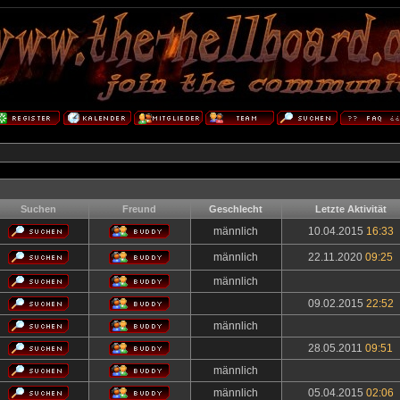
Suchen
Freund
Geschlecht
Letzte Aktivität
männlich
10.04.2015
16:33
männlich
22.11.2020
09:25
männlich
09.02.2015
22:52
männlich
28.05.2011
09:51
männlich
männlich
05.04.2015
02:06