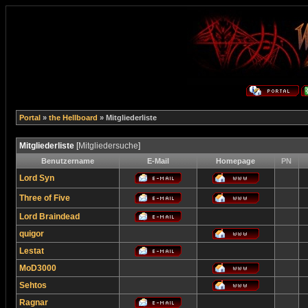
Portal
»
the Hellboard
» Mitgliederliste
Mitgliederliste
[
Mitgliedersuche
]
Benutzername
E-Mail
Homepage
PN
Lord Syn
Three of Five
Lord Braindead
quigor
Lestat
MoD3000
Sehtos
Ragnar