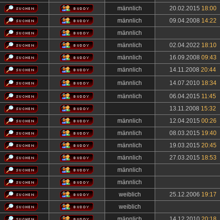
männlich
20.02.2015
18:00
männlich
09.04.2008
14:22
männlich
männlich
02.04.2022
18:10
männlich
16.09.2008
09:43
männlich
14.11.2008
20:44
männlich
14.07.2010
18:34
männlich
06.04.2015
11:45
13.11.2008
15:32
männlich
12.04.2015
00:26
männlich
08.03.2015
19:40
männlich
19.03.2015
20:45
männlich
27.03.2015
18:53
männlich
männlich
weiblich
25.12.2006
19:17
weiblich
männlich
14.12.2010
20:18