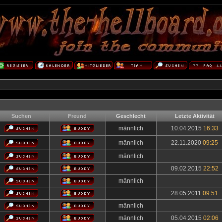
Suchen
Freund
Geschlecht
Letzte Aktivität
männlich
10.04.2015
16:33
männlich
22.11.2020
09:25
männlich
09.02.2015
22:52
männlich
28.05.2011
09:51
männlich
männlich
05.04.2015
02:06