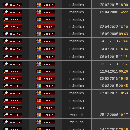
männlich
20.02.2015
18:00
männlich
09.04.2008
14:22
männlich
männlich
02.04.2022
18:10
männlich
16.09.2008
09:43
männlich
14.11.2008
20:44
männlich
14.07.2010
18:34
männlich
06.04.2015
11:45
13.11.2008
15:32
männlich
12.04.2015
00:26
männlich
08.03.2015
19:40
männlich
19.03.2015
20:45
männlich
27.03.2015
18:53
männlich
männlich
weiblich
25.12.2006
19:17
weiblich
männlich
14.12.2010
20:18