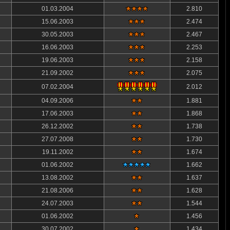
01.03.2004
2.810
15.06.2003
2.474
30.05.2003
2.467
16.06.2003
2.253
19.06.2003
2.158
21.09.2002
2.075
07.02.2004
2.012
04.09.2006
1.881
17.06.2003
1.868
26.12.2002
1.738
27.07.2008
1.730
19.11.2002
1.674
01.06.2002
1.662
13.08.2002
1.637
21.08.2006
1.628
24.07.2003
1.544
01.06.2002
1.456
30.07.2002
1.434