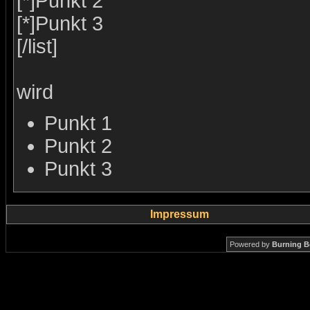
[*]Punkt 2
[*]Punkt 3
[/list]
wird
Punkt 1
Punkt 2
Punkt 3
Impressum
Powered by
Burning B