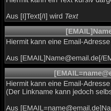
Aus [I]Text[/I] wird
Text
[EMAIL]Name
Hiermit kann eine Email-Adresse a
Aus [EMAIL]Name@email.de[/EM
[EMAIL=name@e
Hiermit kann eine Email-Adresse a
(Der Linkname kann jedoch selb
Aus [EMAIL=name@email.de]Na