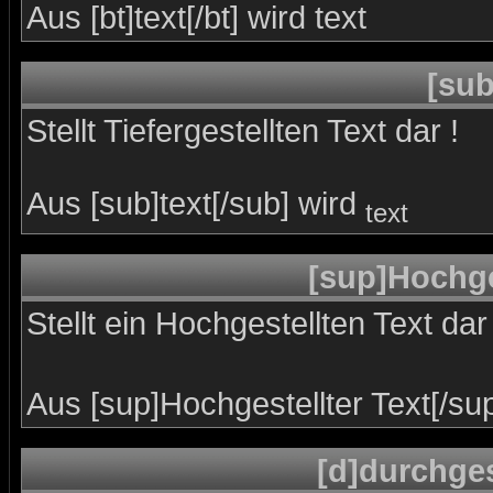
Aus [bt]text[/bt] wird
text
[sub
Stellt Tiefergestellten Text dar !
Aus [sub]text[/sub] wird
text
[sup]Hochges
Stellt ein Hochgestellten Text dar 
Aus [sup]Hochgestellter Text[/su
[d]durchges