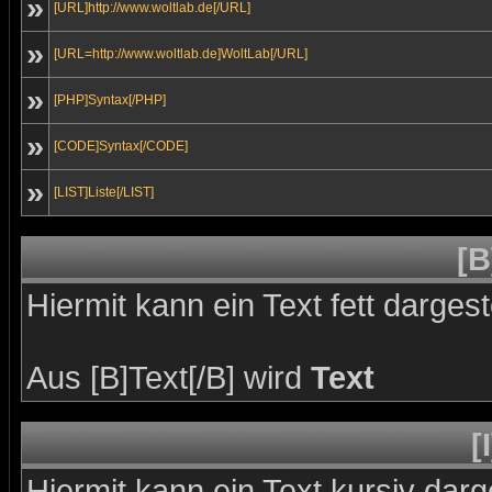
»
[URL]http://www.woltlab.de[/URL]
»
[URL=http://www.woltlab.de]WoltLab[/URL]
»
[PHP]Syntax[/PHP]
»
[CODE]Syntax[/CODE]
»
[LIST]Liste[/LIST]
[B
Hiermit kann ein Text fett dargest
Aus [B]Text[/B] wird
Text
[
Hiermit kann ein Text kursiv darg