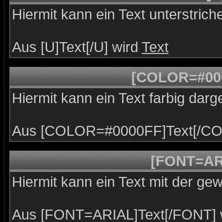
Hiermit kann ein Text unterstrich
Aus [U]Text[/U] wird
Text
[COLOR=#00
Hiermit kann ein Text farbig darg
Aus [COLOR=#0000FF]Text[/CO
[FONT=AR
Hiermit kann ein Text mit der gew
Aus [FONT=ARIAL]Text[/FONT] 