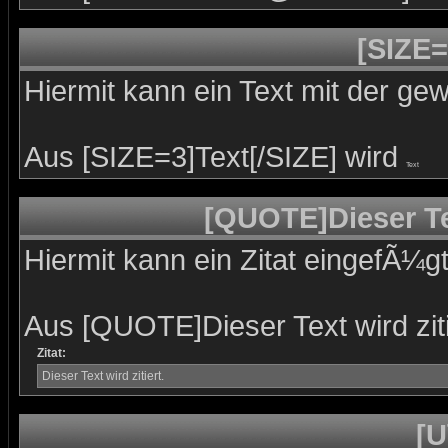
[SIZE=
Hiermit kann ein Text mit der g
Aus [SIZE=3]Text[/SIZE] wird
Text
[QUOTE]Dieser Tex
Hiermit kann ein Zitat eingefÃ¼g
Aus [QUOTE]Dieser Text wird zit
Zitat:
Dieser Text wird zitiert.
[U