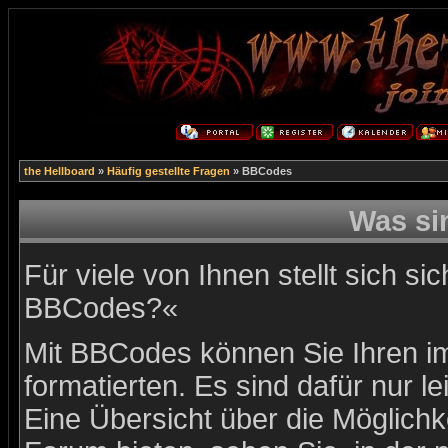
the Hellboard
»
Häufig gestellte Fragen
» BBCodes
Was s
Für viele von Ihnen stellt sich s
BBCodes?«
Mit BBCodes können Sie Ihren i
formatierten. Es sind dafür nur l
Eine Übersicht über die Möglich