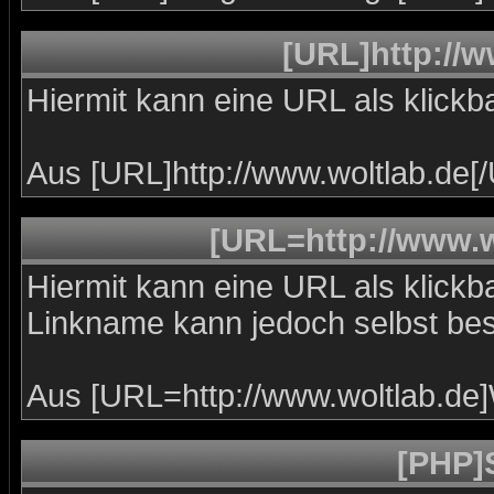
[URL]http://w
Hiermit kann eine URL als klickba
Aus [URL]http://www.woltlab.de[
[URL=http://www.w
Hiermit kann eine URL als klickba
Linkname kann jedoch selbst be
Aus [URL=http://www.woltlab.de
[PHP]