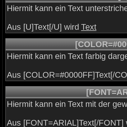
Hiermit kann ein Text unterstrich
Aus [U]Text[/U] wird
Text
[COLOR=#00
Hiermit kann ein Text farbig darg
Aus [COLOR=#0000FF]Text[/CO
[FONT=AR
Hiermit kann ein Text mit der gew
Aus [FONT=ARIAL]Text[/FONT] 