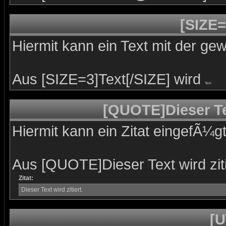
[SIZE=
Hiermit kann ein Text mit der g
Aus [SIZE=3]Text[/SIZE] wird
Text
[QUOTE]Dieser Tex
Hiermit kann ein Zitat eingefÃ¼g
Aus [QUOTE]Dieser Text wird zit
Zitat:
Dieser Text wird zitiert.
[U