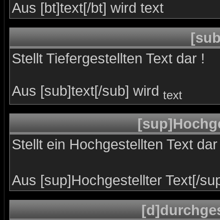
Aus [bt]text[/bt] wird
text
[sub
Stellt Tiefergestellten Text dar !
Aus [sub]text[/sub] wird
text
[sup]Hochges
Stellt ein Hochgestellten Text dar 
Aus [sup]Hochgestellter Text[/su
[d]durchges