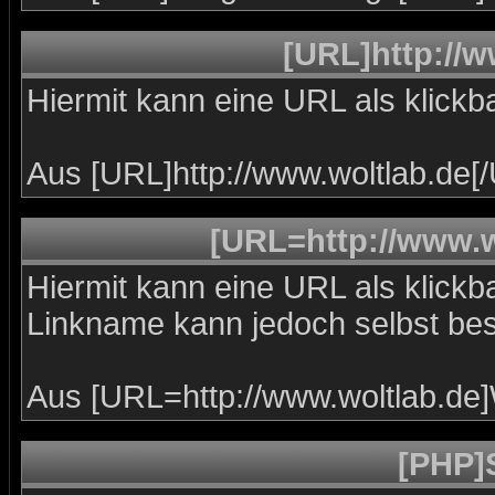
[URL]http://w
Hiermit kann eine URL als klickba
Aus [URL]http://www.woltlab.de[
[URL=http://www.w
Hiermit kann eine URL als klickba
Linkname kann jedoch selbst be
Aus [URL=http://www.woltlab.de
[PHP]