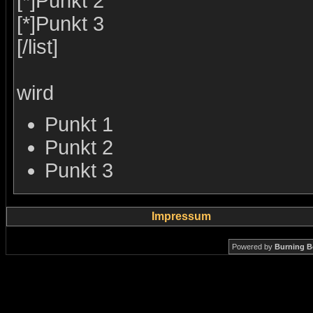
[*]Punkt 2
[*]Punkt 3
[/list]
wird
Punkt 1
Punkt 2
Punkt 3
Impressum
Powered by
Burning B