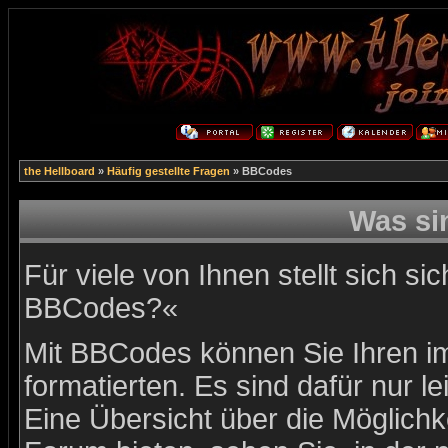
the Hellboard
»
Häufig gestellte Fragen
» BBCodes
Was s
Für viele von Ihnen stellt sich s
BBCodes?«
Mit BBCodes können Sie Ihren i
formatierten. Es sind dafür nur l
Eine Übersicht über die Möglich