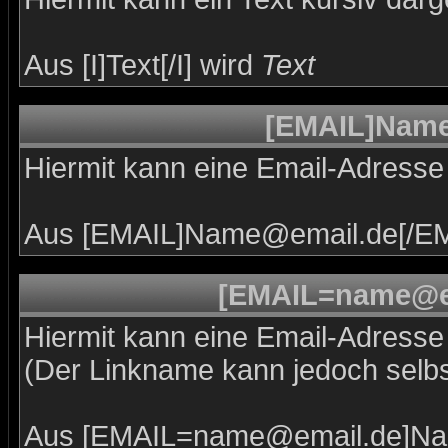
Aus [I]Text[/I] wird
Text
[EMAIL]Name
Hiermit kann eine Email-Adresse a
Aus [EMAIL]Name@email.de[/EM
[EMAIL=name@e
Hiermit kann eine Email-Adresse a
(Der Linkname kann jedoch selb
Aus [EMAIL=name@email.de]Na