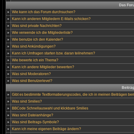
Das For
»
Wie kann ich das Forum durchsuchen?
»
Kann ich anderen Mitgliedern E-Mails schicken?
»
Was sind private Nachrichten?
»
Wie verwende ich die Mitgliederliste?
»
Wie benutze ich den Kalender?
»
Was sind Ankündigungen?
»
Kann ich Umfragen starten bzw. daran teilnehmen?
»
Wie bewerte ich ein Thema?
»
Kann ich andere Mitglieder bewerten?
»
Was sind Moderatoren?
»
Was sind Benutzerlevel?
Beiträ
»
Gibt es bestimmte Textformatierungscodes, die ich in meinen Beiträgen be
»
Was sind Smilies?
»
BBCode Schnellauswahl und klickbare Smilies
»
Was sind Dateianhänge?
»
Was sind Beitrags-Symbole?
»
Kann ich meine eigenen Beiträge ändern?