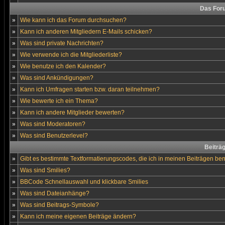
Das For
»
Wie kann ich das Forum durchsuchen?
»
Kann ich anderen Mitgliedern E-Mails schicken?
»
Was sind private Nachrichten?
»
Wie verwende ich die Mitgliederliste?
»
Wie benutze ich den Kalender?
»
Was sind Ankündigungen?
»
Kann ich Umfragen starten bzw. daran teilnehmen?
»
Wie bewerte ich ein Thema?
»
Kann ich andere Mitglieder bewerten?
»
Was sind Moderatoren?
»
Was sind Benutzerlevel?
Beiträ
»
Gibt es bestimmte Textformatierungscodes, die ich in meinen Beiträgen be
»
Was sind Smilies?
»
BBCode Schnellauswahl und klickbare Smilies
»
Was sind Dateianhänge?
»
Was sind Beitrags-Symbole?
»
Kann ich meine eigenen Beiträge ändern?