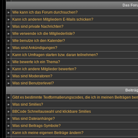
Das For
»
Wie kann ich das Forum durchsuchen?
»
Kann ich anderen Mitgliedern E-Mails schicken?
»
Was sind private Nachrichten?
»
Wie verwende ich die Mitgliederliste?
»
Wie benutze ich den Kalender?
»
Was sind Ankündigungen?
»
Kann ich Umfragen starten bzw. daran teilnehmen?
»
Wie bewerte ich ein Thema?
»
Kann ich andere Mitglieder bewerten?
»
Was sind Moderatoren?
»
Was sind Benutzerlevel?
Beiträ
»
Gibt es bestimmte Textformatierungscodes, die ich in meinen Beiträgen be
»
Was sind Smilies?
»
BBCode Schnellauswahl und klickbare Smilies
»
Was sind Dateianhänge?
»
Was sind Beitrags-Symbole?
»
Kann ich meine eigenen Beiträge ändern?