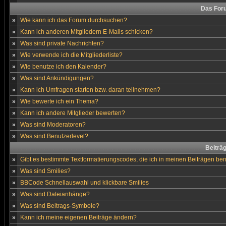
Das For
»
Wie kann ich das Forum durchsuchen?
»
Kann ich anderen Mitgliedern E-Mails schicken?
»
Was sind private Nachrichten?
»
Wie verwende ich die Mitgliederliste?
»
Wie benutze ich den Kalender?
»
Was sind Ankündigungen?
»
Kann ich Umfragen starten bzw. daran teilnehmen?
»
Wie bewerte ich ein Thema?
»
Kann ich andere Mitglieder bewerten?
»
Was sind Moderatoren?
»
Was sind Benutzerlevel?
Beiträ
»
Gibt es bestimmte Textformatierungscodes, die ich in meinen Beiträgen be
»
Was sind Smilies?
»
BBCode Schnellauswahl und klickbare Smilies
»
Was sind Dateianhänge?
»
Was sind Beitrags-Symbole?
»
Kann ich meine eigenen Beiträge ändern?