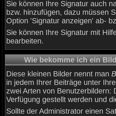
Sie können Ihre Signatur auch na
bzw. hinzufügen, dazu müssen Si
Option 'Signatur anzeigen' ab- b
Sie können Ihre Signatur mit Hil
bearbeiten.
Wie bekomme ich ein Bil
Diese kleinen Bilder nennt man
B
in jedem Ihrer Beiträge unter Ih
zwei Arten von Benutzerbildern: 
Verfügung gestellt werden und di
Sollte der Administrator einen Sa