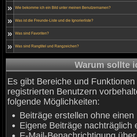
»
Wie bekomme ich ein Bild unter meinen Benutzernamen?
»
Was ist die Freunde-Liste und die Ignorierliste?
»
Was sind Favoriten?
»
Was sind Rangtitel und Rangzeichen?
Warum sollte i
Es gibt Bereiche und Funktionen 
registrierten Benutzern vorbehal
folgende Möglichkeiten:
Beiträge erstellen ohne ein
Eigene Beiträge nachträglich e
E-Mail-Benachrichtigung über