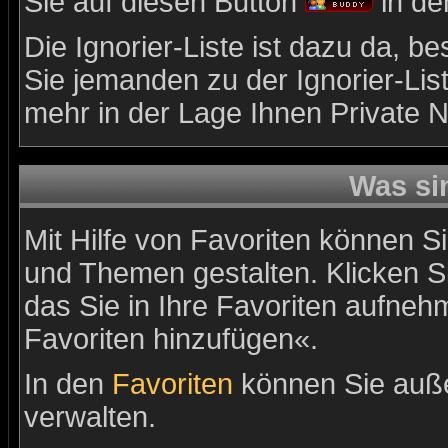
Sie auf diesen Button
in de
Die Ignorier-Liste ist dazu da, 
Sie jemanden zu der Ignorier-List
mehr in der Lage Ihnen Private N
Was si
Mit Hilfe von Favoriten können Si
und Themen gestalten. Klicken 
das Sie in Ihre Favoriten aufneh
Favoriten hinzufügen«.
In den
Favoriten
können Sie auße
verwalten.