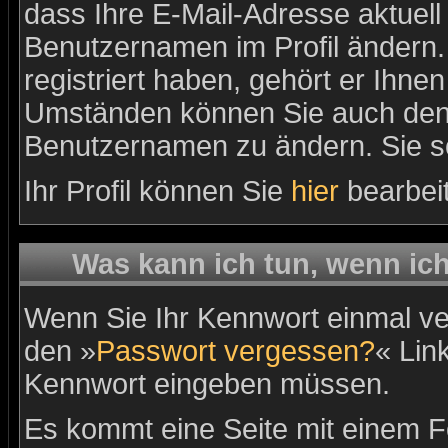
dass Ihre E-Mail-Adresse aktuell 
Benutzernamen im Profil ändern
registriert haben, gehört er Ihne
Umständen können Sie auch den A
Benutzernamen zu ändern. Sie so
Ihr Profil können Sie
hier
bearbei
Was kann ich tun, wenn ic
Wenn Sie Ihr Kennwort einmal ver
den »
Passwort vergessen?
« Link
Kennwort eingeben müssen.
Es kommt eine Seite mit einem Fo