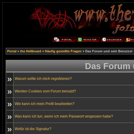
Portal
»
the Hellboard
»
Häufig gestellte Fragen
» Das Forum und sein Benutzer
Das Forum 
»
Warum sollte ich mich registrieren?
»
Werden Cookies vom Forum benutzt?
»
Wie kann ich mein Profil bearbeiten?
»
Was kann ich tun, wenn ich mein Passwort vergessen habe?
»
Wofür ist die Signatur?