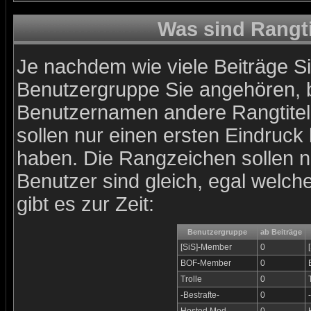
Was sind Rangt
Je nachdem wie viele Beiträge Si
Benutzergruppe Sie angehören,
Benutzernamen andere Rangtitel 
sollen nur einen ersten Eindruck l
haben. Die Rangzeichen sollen nu
Benutzer sind gleich, egal welc
gibt es zur Zeit:
Benutzergruppe
ab Beiträge
[SiS]-Member
0
BOF-Member
0
Trolle
0
-Bestrafte-
0