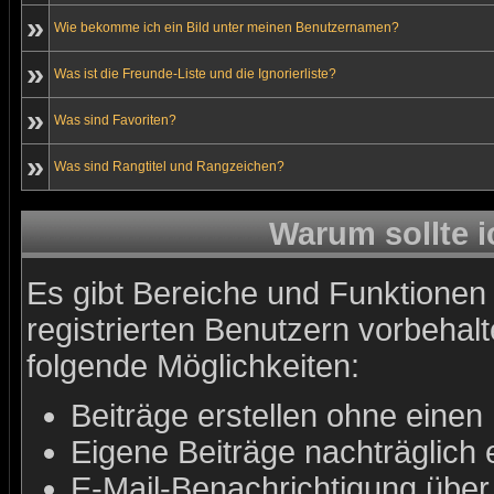
»
Wie bekomme ich ein Bild unter meinen Benutzernamen?
»
Was ist die Freunde-Liste und die Ignorierliste?
»
Was sind Favoriten?
»
Was sind Rangtitel und Rangzeichen?
Warum sollte i
Es gibt Bereiche und Funktionen 
registrierten Benutzern vorbehal
folgende Möglichkeiten:
Beiträge erstellen ohne ein
Eigene Beiträge nachträglich e
E-Mail-Benachrichtigung über