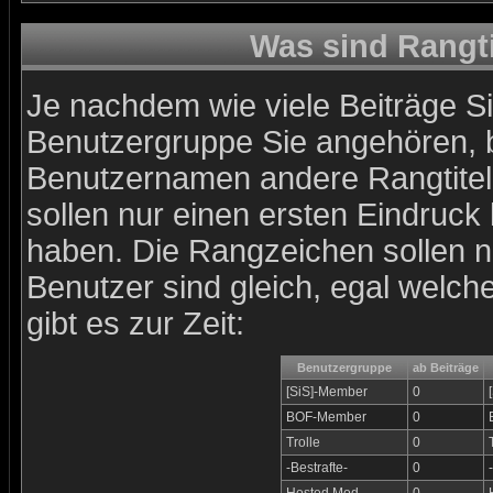
Was sind Rangt
Je nachdem wie viele Beiträge Si
Benutzergruppe Sie angehören,
Benutzernamen andere Rangtitel 
sollen nur einen ersten Eindruck l
haben. Die Rangzeichen sollen nu
Benutzer sind gleich, egal welc
gibt es zur Zeit:
Benutzergruppe
ab Beiträge
[SiS]-Member
0
BOF-Member
0
Trolle
0
-Bestrafte-
0