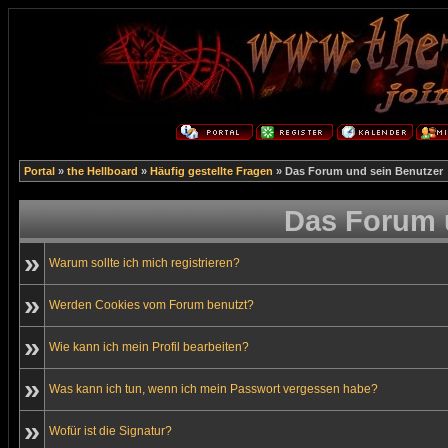
Portal
»
the Hellboard
»
Häufig gestellte Fragen
» Das Forum und sein Benutzer
Das Forum 
»
Warum sollte ich mich registrieren?
»
Werden Cookies vom Forum benutzt?
»
Wie kann ich mein Profil bearbeiten?
»
Was kann ich tun, wenn ich mein Passwort vergessen habe?
»
Wofür ist die Signatur?