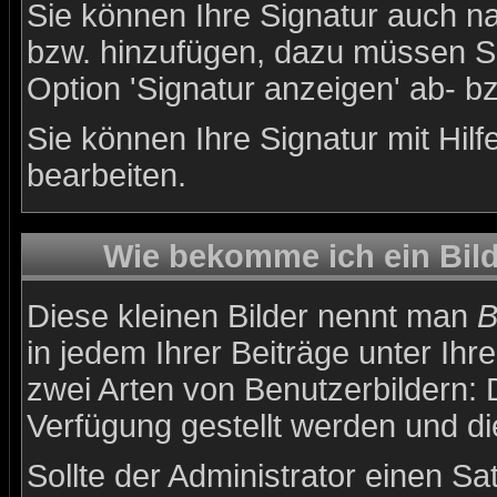
Sie können Ihre Signatur auch na
bzw. hinzufügen, dazu müssen Si
Option 'Signatur anzeigen' ab- b
Sie können Ihre Signatur mit Hil
bearbeiten.
Wie bekomme ich ein Bil
Diese kleinen Bilder nennt man
B
in jedem Ihrer Beiträge unter Ih
zwei Arten von Benutzerbildern: 
Verfügung gestellt werden und di
Sollte der Administrator einen Sa