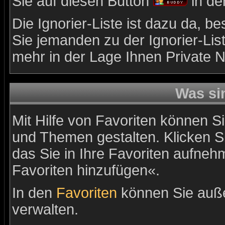
Sie auf diesen Button
in de
Die Ignorier-Liste ist dazu da, 
Sie jemanden zu der Ignorier-List
mehr in der Lage Ihnen Private N
Was si
Mit Hilfe von Favoriten können Si
und Themen gestalten. Klicken 
das Sie in Ihre Favoriten aufneh
Favoriten hinzufügen«.
In den
Favoriten
können Sie auße
verwalten.