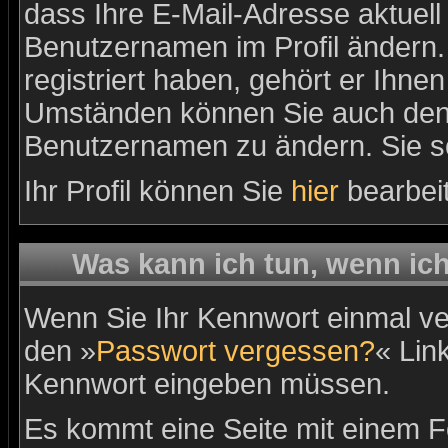
dass Ihre E-Mail-Adresse aktuell 
Benutzernamen im Profil ändern
registriert haben, gehört er Ihne
Umständen können Sie auch den A
Benutzernamen zu ändern. Sie so
Ihr Profil können Sie
hier
bearbei
Was kann ich tun, wenn ic
Wenn Sie Ihr Kennwort einmal ver
den »
Passwort vergessen?
« Link
Kennwort eingeben müssen.
Es kommt eine Seite mit einem Fo