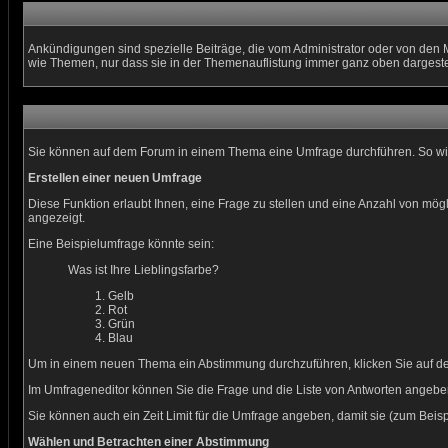
Ankündigungen sind spezielle Beiträge, die vom Administrator oder von den 
wie Themen, nur dass sie in der Themenauflistung immer ganz oben dargeste
Sie können auf dem Forum in einem Thema eine Umfrage durchführen. So wird 
Erstellen einer neuen Umfrage
Diese Funktion erlaubt Ihnen, eine Frage zu stellen und eine Anzahl von m
angezeigt.
Eine Beispielumfrage könnte sein:
Was ist Ihre Lieblingsfarbe?
Gelb
Rot
Grün
Blau
Um in einem neuen Thema ein Abstimmung durchzuführen, klicken Sie auf den 
Im Umfrageneditor können Sie die Frage und die Liste von Antworten angeben
Sie können auch ein Zeit Limit für die Umfrage angeben, damit sie (zum Beispi
Wählen und Betrachten einer Abstimmung