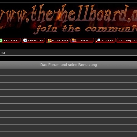
ung
Das Forum und seine Benutzung