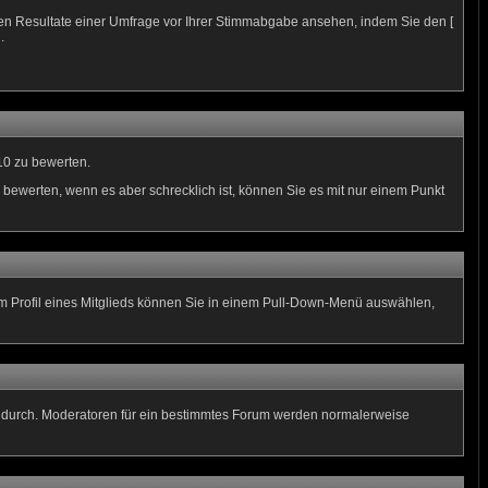
len Resultate einer Umfrage vor Ihrer Stimmabgabe ansehen, indem Sie den [
.
10 zu bewerten.
 bewerten, wenn es aber schrecklich ist, können Sie es mit nur einem Punkt
 Im Profil eines Mitglieds können Sie in einem Pull-Down-Menü auswählen,
n durch. Moderatoren für ein bestimmtes Forum werden normalerweise