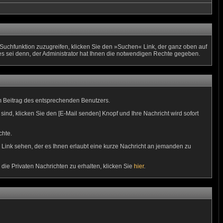
uchfunktion zuzugreifen, klicken Sie den »Suchen« Link, der ganz oben auf
es sei denn, der Administrator hat Ihnen die notwendigen Rechte gegeben.
m Beitrag des entsprechenden Benutzers.
sind, klicken Sie den [E-Mail senden] Knopf und Ihre Nachricht wird sofort
chte.
Link sehen, der es Ihnen erlaubt eine kurze Nachricht an jemanden zu
e Privaten Nachrichten zu erhalten, klicken Sie
hier
.