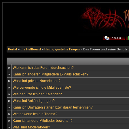
Portal
»
the Hellboard
»
Häufig gestellte Fragen
» Das Forum und seine Benutz
»
Wie kann ich das Forum durchsuchen?
»
Kann ich anderen Mitgliedern E-Mails schicken?
»
Was sind private Nachrichten?
»
Wie verwende ich die Mitgliederliste?
»
Wie benutze ich den Kalender?
»
Was sind Ankündigungen?
»
Kann ich Umfragen starten bzw. daran teilnehmen?
»
Wie bewerte ich ein Thema?
»
Kann ich andere Mitglieder bewerten?
»
Was sind Moderatoren?