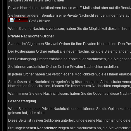
Senden von Privaten Nachrichten
Private Nachrichten funktionieren fast so wie E-Mails, sind aber auf die Be
Sie können anderen Benutzern eine Private Nachricht senden, indem Sie auf 
Grafik klicken.
Wenn Sie eine Nachricht verfassen, haben Sie die Möglichkeit diese in Ihre
Private Nachrichten Ordner
Standardmäßig haben Sie zwei Ordner für Ihre Privaten Nachrichten. Den P
Der Posteingang Ordner enthält alle neuen Nachrichten, die Sie empfangen u
Der Postausgang Ordner enthält eine Kopie aller Nachrichten, die Sie gese
Sie können zusätzliche Ordner für Ihre Privaten Nachrichten erstellen.
In jedem Ordner haben Sie verschiedene Möglichkeiten, die es Ihnen erlaub
Sie müssen alte Nachrichten regelmässig löschen, da der Administrator vermu
Nachrichten überschreiten, können Sie keine neuen Nachrichten empfangen, bis 
Wann immer Sie eine Nachricht lesen, haben Sie die Option auf diese Nachric
Lesebestätigung
Wenn Sie eine neue Private Nachricht senden, können Sie die Option zur Les
gelesen hat, oder nicht.
Diese Seite ist in zwei Sektionen unterteilt: ungelesene Nachrichten und gel
Die
ungelesenen Nachrichten
zeigen alle Nachrichten an, die Sie verschic