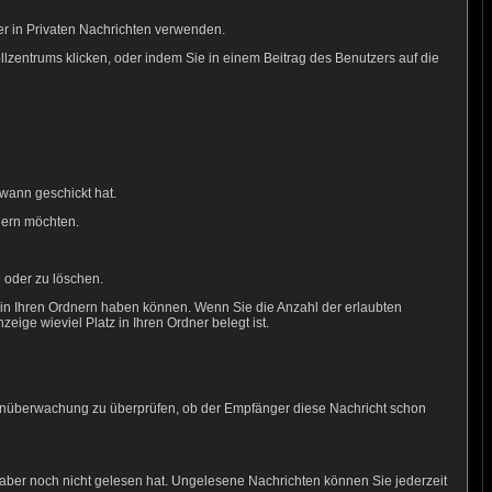
er in Privaten Nachrichten verwenden.
rollzentrums klicken, oder indem Sie in einem Beitrag des Benutzers auf die
wann geschickt hat.
hern möchten.
 oder zu löschen.
e in Ihren Ordnern haben können. Wenn Sie die Anzahl der erlaubten
ige wieviel Platz in Ihren Ordner belegt ist.
htenüberwachung zu überprüfen, ob der Empfänger diese Nachricht schon
 aber noch nicht gelesen hat. Ungelesene Nachrichten können Sie jederzeit