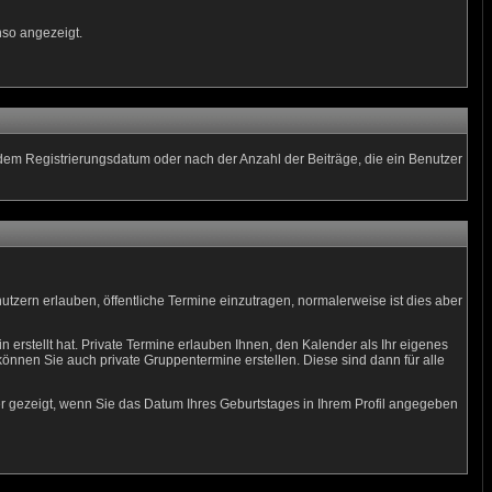
nso angezeigt.
 dem Registrierungsdatum oder nach der Anzahl der Beiträge, die ein Benutzer
nutzern erlauben, öffentliche Termine einzutragen, normalerweise ist dies aber
 erstellt hat. Private Termine erlauben Ihnen, den Kalender als Ihr eigenes
nnen Sie auch private Gruppentermine erstellen. Diese sind dann für alle
er gezeigt, wenn Sie das Datum Ihres Geburtstages in Ihrem Profil angegeben