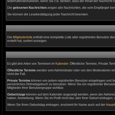
widerrufen/annullieren, wenn Sie z.B. denken, dass der Inhalt der Nachricht ni
Die
gelesenen Nachrichten
zeigen alle Nachrichten, die vom Empfänger bere
Sie können die Lesebestätigung jeder Nachricht beenden.
Die
Mitgliederliste
enthält eine komplette Liste aller registrierten Benutzer
erstellt hat, sortiert anzeigen.
Es gibt drei Arten von Terminen im
Kalender
: Öffentliche Termine, Private Te
Öffentliche Termine
werden vom Administrator oder von den Moderatoren ein
nicht der Fall.
Private Termine
können von jedem registrierten Benutzer eingetragen und bear
persönliches Onlinetagebuch zu benutzen. Wenn Sie ein registrierter Benutz
Mitglieder Ihrer Benutzergruppe sichtbar.
Geburtstage
können auf dem Kalender angezeigt werden, wenn der Administrat
haben. Anmerkung: Wenn Sie im Profil nicht das Jahr Ihrer Geburt eintragen, w
Wenn Sie Ihren Geburtstag eintragen, erscheint Ihr Name auch auf der
Haupts