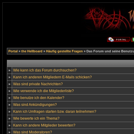
Portal
»
the Hellboard
»
Häufig gestellte Fragen
» Das Forum und seine Benutz
»
Wie kann ich das Forum durchsuchen?
»
Kann ich anderen Mitgliedern E-Mails schicken?
»
Was sind private Nachrichten?
»
Wie verwende ich die Mitgliederliste?
»
Wie benutze ich den Kalender?
»
Was sind Ankündigungen?
»
Kann ich Umfragen starten bzw. daran teilnehmen?
»
Wie bewerte ich ein Thema?
»
Kann ich andere Mitglieder bewerten?
»
Was sind Moderatoren?