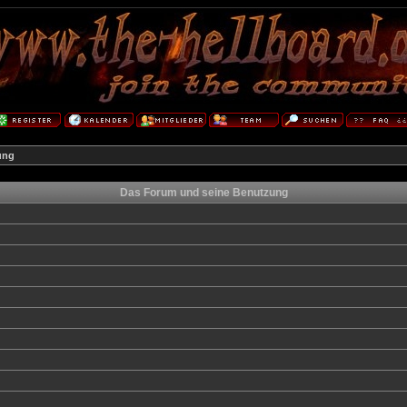
ung
Das Forum und seine Benutzung