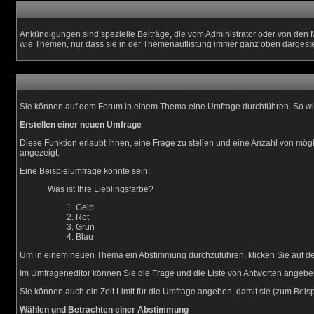
Ankündigungen sind spezielle Beiträge, die vom Administrator oder von den 
wie Themen, nur dass sie in der Themenauflistung immer ganz oben dargeste
Sie können auf dem Forum in einem Thema eine Umfrage durchführen. So wird 
Erstellen einer neuen Umfrage
Diese Funktion erlaubt Ihnen, eine Frage zu stellen und eine Anzahl von m
angezeigt.
Eine Beispielumfrage könnte sein:
Was ist Ihre Lieblingsfarbe?
Gelb
Rot
Grün
Blau
Um in einem neuen Thema ein Abstimmung durchzuführen, klicken Sie auf den 
Im Umfrageneditor können Sie die Frage und die Liste von Antworten angeben
Sie können auch ein Zeit Limit für die Umfrage angeben, damit sie (zum Beispi
Wählen und Betrachten einer Abstimmung