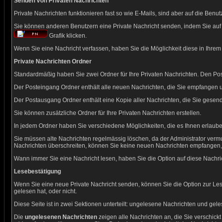
Senden von Privaten Nachrichten
Private Nachrichten funktionieren fast so wie E-Mails, sind aber auf die Be
Sie können anderen Benutzern eine Private Nachricht senden, indem Sie auf 
Grafik klicken.
Wenn Sie eine Nachricht verfassen, haben Sie die Möglichkeit diese in Ihre
Private Nachrichten Ordner
Standardmäßig haben Sie zwei Ordner für Ihre Privaten Nachrichten. Den P
Der Posteingang Ordner enthält alle neuen Nachrichten, die Sie empfangen u
Der Postausgang Ordner enthält eine Kopie aller Nachrichten, die Sie gese
Sie können zusätzliche Ordner für Ihre Privaten Nachrichten erstellen.
In jedem Ordner haben Sie verschiedene Möglichkeiten, die es Ihnen erlaub
Sie müssen alte Nachrichten regelmässig löschen, da der Administrator vermu
Nachrichten überschreiten, können Sie keine neuen Nachrichten empfangen, bis 
Wann immer Sie eine Nachricht lesen, haben Sie die Option auf diese Nachric
Lesebestätigung
Wenn Sie eine neue Private Nachricht senden, können Sie die Option zur Les
gelesen hat, oder nicht.
Diese Seite ist in zwei Sektionen unterteilt: ungelesene Nachrichten und gel
Die
ungelesenen Nachrichten
zeigen alle Nachrichten an, die Sie verschic