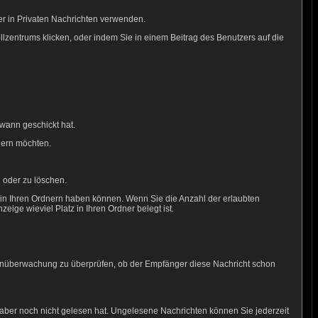
er in Privaten Nachrichten verwenden.
rollzentrums klicken, oder indem Sie in einem Beitrag des Benutzers auf die
wann geschickt hat.
hern möchten.
 oder zu löschen.
e in Ihren Ordnern haben können. Wenn Sie die Anzahl der erlaubten
ige wieviel Platz in Ihren Ordner belegt ist.
htenüberwachung zu überprüfen, ob der Empfänger diese Nachricht schon
 aber noch nicht gelesen hat. Ungelesene Nachrichten können Sie jederzeit