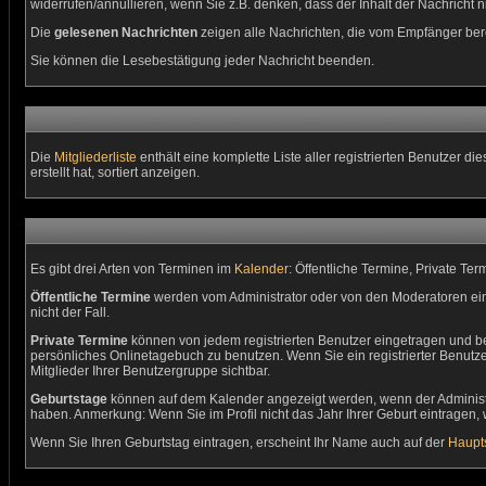
widerrufen/annullieren, wenn Sie z.B. denken, dass der Inhalt der Nachricht ni
Die
gelesenen Nachrichten
zeigen alle Nachrichten, die vom Empfänger bere
Sie können die Lesebestätigung jeder Nachricht beenden.
Die
Mitgliederliste
enthält eine komplette Liste aller registrierten Benutzer
erstellt hat, sortiert anzeigen.
Es gibt drei Arten von Terminen im
Kalender
: Öffentliche Termine, Private Te
Öffentliche Termine
werden vom Administrator oder von den Moderatoren ein
nicht der Fall.
Private Termine
können von jedem registrierten Benutzer eingetragen und bear
persönliches Onlinetagebuch zu benutzen. Wenn Sie ein registrierter Benutz
Mitglieder Ihrer Benutzergruppe sichtbar.
Geburtstage
können auf dem Kalender angezeigt werden, wenn der Administrat
haben. Anmerkung: Wenn Sie im Profil nicht das Jahr Ihrer Geburt eintragen, w
Wenn Sie Ihren Geburtstag eintragen, erscheint Ihr Name auch auf der
Haupts