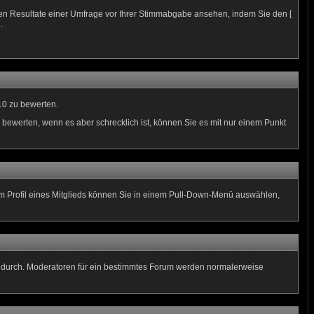
len Resultate einer Umfrage vor Ihrer Stimmabgabe ansehen, indem Sie den [
.
10 zu bewerten.
 bewerten, wenn es aber schrecklich ist, können Sie es mit nur einem Punkt
 Im Profil eines Mitglieds können Sie in einem Pull-Down-Menü auswählen,
n durch. Moderatoren für ein bestimmtes Forum werden normalerweise