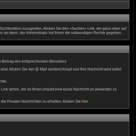
uchfunktion zuzugreifen, klicken Sie den »Suchen« Link, der ganz oben auf
es sei denn, der Administrator hat Ihnen die notwendigen Rechte gegeben.
m Beitrag des entsprechenden Benutzers.
sind, klicken Sie den [E-Mail senden] Knopf und Ihre Nachricht wird sofort
chte.
Link sehen, der es Ihnen erlaubt eine kurze Nachricht an jemanden zu
e Privaten Nachrichten zu erhalten, klicken Sie
hier
.