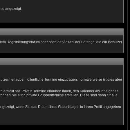
nso angezeigt.
 dem Registrierungsdatum oder nach der Anzahl der Beiträge, die ein Benutzer
nutzern erlauben, öffentliche Termine einzutragen, normalerweise ist dies aber
 erstellt hat. Private Termine erlauben Ihnen, den Kalender als Ihr eigenes
nnen Sie auch private Gruppentermine erstellen. Diese sind dann für alle
er gezeigt, wenn Sie das Datum Ihres Geburtstages in Ihrem Profil angegeben