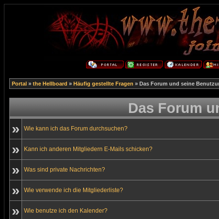
Portal
»
the Hellboard
»
Häufig gestellte Fragen
» Das Forum und seine Benutzu
Das Forum u
»
Wie kann ich das Forum durchsuchen?
»
Kann ich anderen Mitgliedern E-Mails schicken?
»
Was sind private Nachrichten?
»
Wie verwende ich die Mitgliederliste?
»
Wie benutze ich den Kalender?