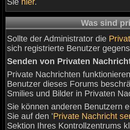
Sie
hier
.
Was sind pr
Sollte der Administrator die
Priva
sich registrierte Benutzer gegens
Senden von Privaten Nachrich
Private Nachrichten funktionieren
Benutzer dieses Forums beschrä
Smilies und Bilder in Privaten N
Sie können anderen Benutzern ei
Sie auf den '
Private Nachricht s
Sektion Ihres Kontrollzentrums k