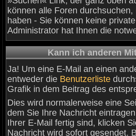
»Suchen« Link, der ganz oben au
können alle Foren durchsuchen, 
haben - Sie können keine privat
Administrator hat Ihnen die not
Kann ich anderen Mit
Ja! Um eine E-Mail an einen and
entweder die
Benutzerliste
durchs
Grafik in dem Beitrag des entsp
Dies wird normalerweise eine Seit
dem Sie Ihre Nachricht eintrage
Ihrer E-Mail fertig sind, klicken 
Nachricht wird sofort gesendet. 