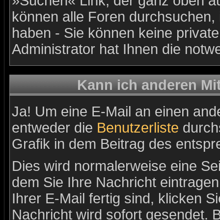
»Suchen« Link, der ganz oben au
können alle Foren durchsuchen, 
haben - Sie können keine privat
Administrator hat Ihnen die not
Kann ich anderen Mit
Ja! Um eine E-Mail an einen and
entweder die
Benutzerliste
durchs
Grafik in dem Beitrag des entsp
Dies wird normalerweise eine Seit
dem Sie Ihre Nachricht eintrage
Ihrer E-Mail fertig sind, klicken 
Nachricht wird sofort gesendet. 