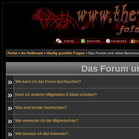
Portal
»
the Hellboard
»
Häufig gestellte Fragen
» Das Forum und seine Benutzu
Das Forum u
»
Wie kann ich das Forum durchsuchen?
»
Kann ich anderen Mitgliedern E-Mails schicken?
»
Was sind private Nachrichten?
»
Wie verwende ich die Mitgliederliste?
»
Wie benutze ich den Kalender?