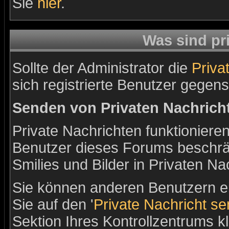
Sie
hier
.
Was sind pr
Sollte der Administrator die
Priva
sich registrierte Benutzer gegens
Senden von Privaten Nachrich
Private Nachrichten funktionieren
Benutzer dieses Forums beschrä
Smilies und Bilder in Privaten N
Sie können anderen Benutzern ei
Sie auf den '
Private Nachricht s
Sektion Ihres Kontrollzentrums k