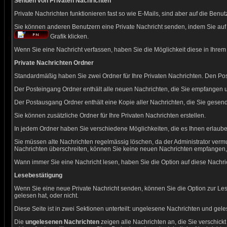
Senden von Privaten Nachrichten
Private Nachrichten funktionieren fast so wie E-Mails, sind aber auf die Be
Sie können anderen Benutzern eine Private Nachricht senden, indem Sie auf 
Grafik klicken.
Wenn Sie eine Nachricht verfassen, haben Sie die Möglichkeit diese in Ihre
Private Nachrichten Ordner
Standardmäßig haben Sie zwei Ordner für Ihre Privaten Nachrichten. Den P
Der Posteingang Ordner enthält alle neuen Nachrichten, die Sie empfangen u
Der Postausgang Ordner enthält eine Kopie aller Nachrichten, die Sie gese
Sie können zusätzliche Ordner für Ihre Privaten Nachrichten erstellen.
In jedem Ordner haben Sie verschiedene Möglichkeiten, die es Ihnen erlaub
Sie müssen alte Nachrichten regelmässig löschen, da der Administrator vermu
Nachrichten überschreiten, können Sie keine neuen Nachrichten empfangen, bis 
Wann immer Sie eine Nachricht lesen, haben Sie die Option auf diese Nachric
Lesebestätigung
Wenn Sie eine neue Private Nachricht senden, können Sie die Option zur Les
gelesen hat, oder nicht.
Diese Seite ist in zwei Sektionen unterteilt: ungelesene Nachrichten und gel
Die
ungelesenen Nachrichten
zeigen alle Nachrichten an, die Sie verschic