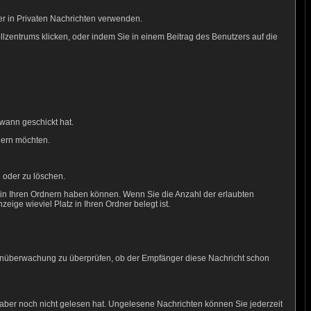
er in Privaten Nachrichten verwenden.
rollzentrums klicken, oder indem Sie in einem Beitrag des Benutzers auf die
wann geschickt hat.
hern möchten.
 oder zu löschen.
e in Ihren Ordnern haben können. Wenn Sie die Anzahl der erlaubten
ige wieviel Platz in Ihren Ordner belegt ist.
htenüberwachung zu überprüfen, ob der Empfänger diese Nachricht schon
 aber noch nicht gelesen hat. Ungelesene Nachrichten können Sie jederzeit