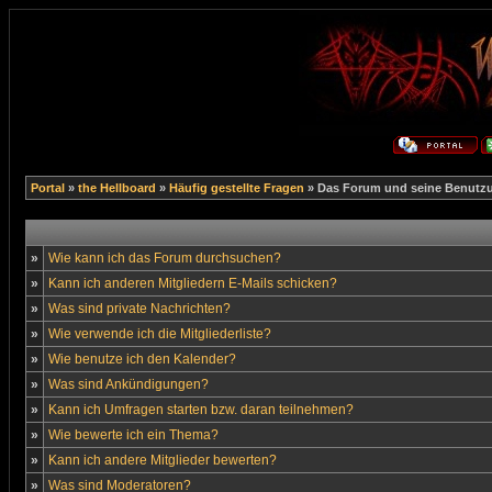
Portal
»
the Hellboard
»
Häufig gestellte Fragen
» Das Forum und seine Benutz
»
Wie kann ich das Forum durchsuchen?
»
Kann ich anderen Mitgliedern E-Mails schicken?
»
Was sind private Nachrichten?
»
Wie verwende ich die Mitgliederliste?
»
Wie benutze ich den Kalender?
»
Was sind Ankündigungen?
»
Kann ich Umfragen starten bzw. daran teilnehmen?
»
Wie bewerte ich ein Thema?
»
Kann ich andere Mitglieder bewerten?
»
Was sind Moderatoren?