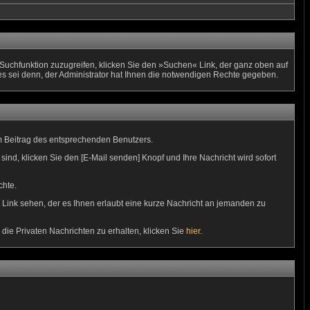
uchfunktion zuzugreifen, klicken Sie den »Suchen« Link, der ganz oben auf
es sei denn, der Administrator hat Ihnen die notwendigen Rechte gegeben.
m Beitrag des entsprechenden Benutzers.
sind, klicken Sie den [E-Mail senden] Knopf und Ihre Nachricht wird sofort
chte.
Link sehen, der es Ihnen erlaubt eine kurze Nachricht an jemanden zu
e Privaten Nachrichten zu erhalten, klicken Sie
hier
.