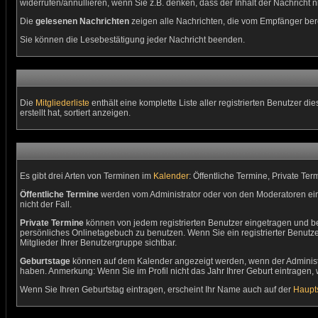
widerrufen/annullieren, wenn Sie z.B. denken, dass der Inhalt der Nachricht ni
Die
gelesenen Nachrichten
zeigen alle Nachrichten, die vom Empfänger bere
Sie können die Lesebestätigung jeder Nachricht beenden.
Die
Mitgliederliste
enthält eine komplette Liste aller registrierten Benutzer
erstellt hat, sortiert anzeigen.
Es gibt drei Arten von Terminen im
Kalender
: Öffentliche Termine, Private Te
Öffentliche Termine
werden vom Administrator oder von den Moderatoren ein
nicht der Fall.
Private Termine
können von jedem registrierten Benutzer eingetragen und bear
persönliches Onlinetagebuch zu benutzen. Wenn Sie ein registrierter Benutz
Mitglieder Ihrer Benutzergruppe sichtbar.
Geburtstage
können auf dem Kalender angezeigt werden, wenn der Administrat
haben. Anmerkung: Wenn Sie im Profil nicht das Jahr Ihrer Geburt eintragen, w
Wenn Sie Ihren Geburtstag eintragen, erscheint Ihr Name auch auf der
Haupts