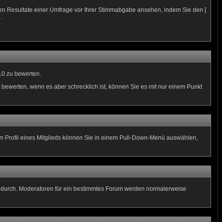
len Resultate einer Umfrage vor Ihrer Stimmabgabe ansehen, indem Sie den [
.
10 zu bewerten.
 bewerten, wenn es aber schrecklich ist, können Sie es mit nur einem Punkt
 Im Profil eines Mitglieds können Sie in einem Pull-Down-Menü auswählen,
n durch. Moderatoren für ein bestimmtes Forum werden normalerweise