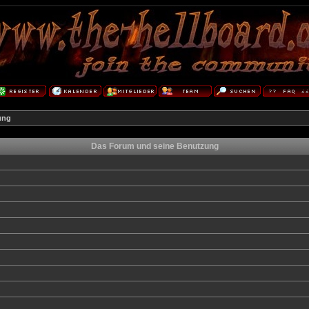
ung
Das Forum und seine Benutzung