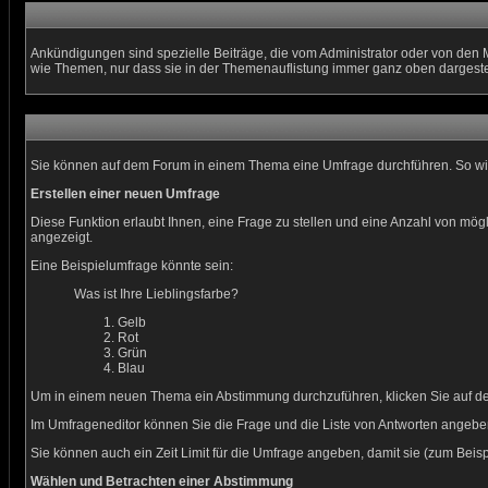
Ankündigungen sind spezielle Beiträge, die vom Administrator oder von den 
wie Themen, nur dass sie in der Themenauflistung immer ganz oben dargeste
Sie können auf dem Forum in einem Thema eine Umfrage durchführen. So wird 
Erstellen einer neuen Umfrage
Diese Funktion erlaubt Ihnen, eine Frage zu stellen und eine Anzahl von m
angezeigt.
Eine Beispielumfrage könnte sein:
Was ist Ihre Lieblingsfarbe?
Gelb
Rot
Grün
Blau
Um in einem neuen Thema ein Abstimmung durchzuführen, klicken Sie auf den 
Im Umfrageneditor können Sie die Frage und die Liste von Antworten angeben
Sie können auch ein Zeit Limit für die Umfrage angeben, damit sie (zum Beispi
Wählen und Betrachten einer Abstimmung