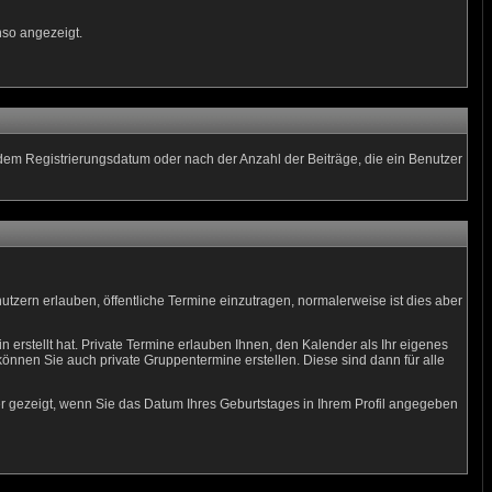
nso angezeigt.
 dem Registrierungsdatum oder nach der Anzahl der Beiträge, die ein Benutzer
nutzern erlauben, öffentliche Termine einzutragen, normalerweise ist dies aber
 erstellt hat. Private Termine erlauben Ihnen, den Kalender als Ihr eigenes
nnen Sie auch private Gruppentermine erstellen. Diese sind dann für alle
er gezeigt, wenn Sie das Datum Ihres Geburtstages in Ihrem Profil angegeben