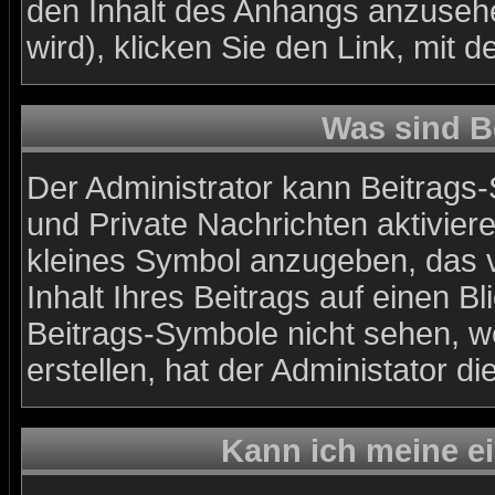
den Inhalt des Anhangs anzusehe
wird), klicken Sie den Link, mit
Was sind B
Der Administrator kann Beitrags
und Private Nachrichten aktivier
kleines Symbol anzugeben, das v
Inhalt Ihres Beitrags auf einen Bl
Beitrags-Symbole nicht sehen, w
erstellen, hat der Administator di
Kann ich meine e