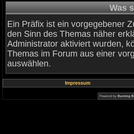
Was s
Ein Präfix ist ein vorgegebener Z
den Sinn des Themas näher erkl
Administrator aktiviert wurden, k
Themas im Forum aus einer vorg
auswählen.
Impressum
Powered by
Burning B