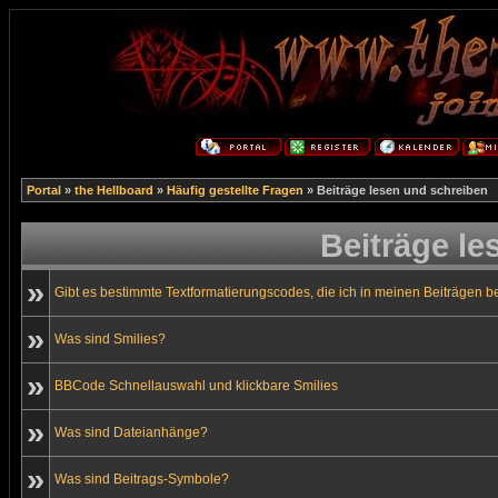
Portal
»
the Hellboard
»
Häufig gestellte Fragen
» Beiträge lesen und schreiben
Beiträge le
»
Gibt es bestimmte Textformatierungscodes, die ich in meinen Beiträgen 
»
Was sind Smilies?
»
BBCode Schnellauswahl und klickbare Smilies
»
Was sind Dateianhänge?
»
Was sind Beitrags-Symbole?