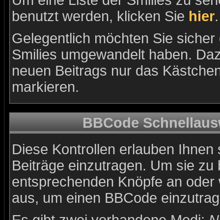
Um eine Liste der Smilies zu se
benutzt werden, klicken Sie
hier
.
Gelegentlich möchten Sie sicher d
Smilies umgewandelt haben. Daz
neuen Beitrags nur das Kästchen 
markieren.
BBCode Schnellausw
Diese Kontrollen erlauben Ihnen 
Beiträge einzutragen. Um sie zu 
entsprechenden Knöpfe an oder w
aus, um einen BBCode einzutrag