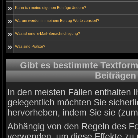
»
Kann ich meine eigenen Beiträge ändern?
»
Warum werden in meinem Beitrag Worte zensiert?
»
Was ist eine E-Mail-Benachrichtigung?
»
Was sind Präfixe?
Gibt es bestimmte Textform
Beiträgen
In den meisten Fällen enthalten 
gelegentlich möchten Sie sicher
hervorheben, indem Sie sie (zum 
Abhängig von den Regeln des 
verwenden, um diese Effekte zu 