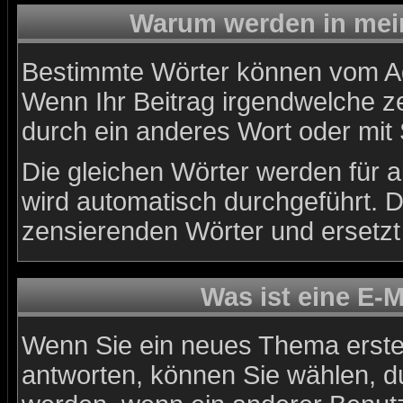
Warum werden in mein
Bestimmte Wörter können vom Adm
Wenn Ihr Beitrag irgendwelche ze
durch ein anderes Wort oder mit 
Die gleichen Wörter werden für a
wird automatisch durchgeführt. 
zensierenden Wörter und ersetzt 
Was ist eine E-
Wenn Sie ein neues Thema erste
antworten, können Sie wählen, du