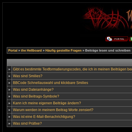
Portal
»
the Hellboard
»
Häufig gestellte Fragen
» Beiträge lesen und schreiben
»
Gibt es bestimmte Textformatierungscodes, die ich in meinen Beiträgen b
»
Was sind Smilies?
»
BBCode Schnellauswahl und klickbare Smilies
»
Was sind Dateianhänge?
»
Was sind Beitrags-Symbole?
»
Kann ich meine eigenen Beiträge ändern?
»
Warum werden in meinem Beitrag Worte zensiert?
»
Was ist eine E-Mail-Benachrichtigung?
»
Was sind Präfixe?