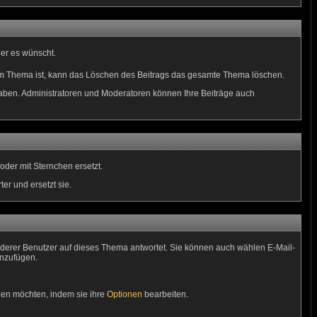
 er es wünscht.
 im Thema ist, kann das Löschen des Beitrags das gesamte Thema löschen.
aben. Administratoren und Moderatoren können Ihre Beiträge auch
der mit Sternchen ersetzt.
er und ersetzt sie.
derer Benutzer auf dieses Thema antwortet. Sie können auch wählen E-Mail-
inzufügen.
gen möchten, indem sie ihre
Optionen
bearbeiten.