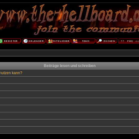
Beiträge lesen und schreiben
enutzen kann?