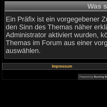
Was s
Ein Präfix ist ein vorgegebener Z
den Sinn des Themas näher erkl
Administrator aktiviert wurden, k
Themas im Forum aus einer vorg
auswählen.
Impressum
Powered by
Burning B