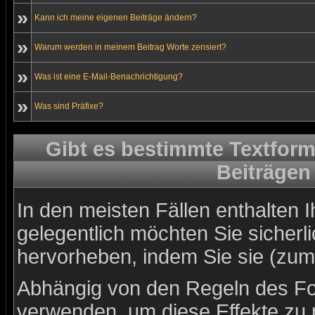
»
Kann ich meine eigenen Beiträge ändern?
»
Warum werden in meinem Beitrag Worte zensiert?
»
Was ist eine E-Mail-Benachrichtigung?
»
Was sind Präfixe?
Gibt es bestimmte Textform
Beiträgen
In den meisten Fällen enthalten 
gelegentlich möchten Sie sicher
hervorheben, indem Sie sie (zum 
Abhängig von den Regeln des 
verwenden, um diese Effekte zu 