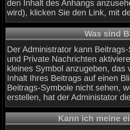
den Inhalt des Anhangs anzusehe
wird), klicken Sie den Link, mit
Was sind B
Der Administrator kann Beitrags
und Private Nachrichten aktivier
kleines Symbol anzugeben, das v
Inhalt Ihres Beitrags auf einen Bl
Beitrags-Symbole nicht sehen, w
erstellen, hat der Administator di
Kann ich meine e