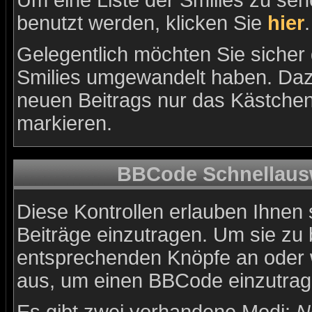
Um eine Liste der Smilies zu se
benutzt werden, klicken Sie
hier
.
Gelegentlich möchten Sie sicher d
Smilies umgewandelt haben. Daz
neuen Beitrags nur das Kästchen 
markieren.
BBCode Schnellausw
Diese Kontrollen erlauben Ihnen 
Beiträge einzutragen. Um sie zu 
entsprechenden Knöpfe an oder w
aus, um einen BBCode einzutrag