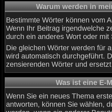
Warum werden in mein
Bestimmte Wörter können vom Adm
Wenn Ihr Beitrag irgendwelche ze
durch ein anderes Wort oder mit 
Die gleichen Wörter werden für a
wird automatisch durchgeführt. 
zensierenden Wörter und ersetzt 
Was ist eine E-
Wenn Sie ein neues Thema erste
antworten, können Sie wählen, du