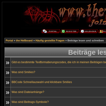
Portal
»
the Hellboard
»
Häufig gestellte Fragen
» Beiträge lesen und schreiben
Beiträge le
»
Gibt es bestimmte Textformatierungscodes, die ich in meinen Beiträgen 
»
Was sind Smilies?
»
BBCode Schnellauswahl und klickbare Smilies
»
Was sind Dateianhänge?
»
Was sind Beitrags-Symbole?