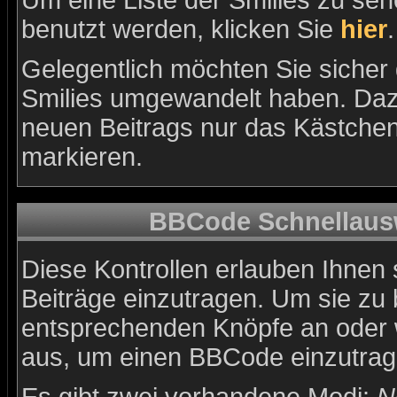
Um eine Liste der Smilies zu se
benutzt werden, klicken Sie
hier
.
Gelegentlich möchten Sie sicher d
Smilies umgewandelt haben. Daz
neuen Beitrags nur das Kästchen 
markieren.
BBCode Schnellausw
Diese Kontrollen erlauben Ihnen 
Beiträge einzutragen. Um sie zu 
entsprechenden Knöpfe an oder w
aus, um einen BBCode einzutrag