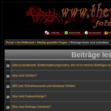
Portal
»
the Hellboard
»
Häufig gestellte Fragen
» Beiträge lesen und schreiben
Beiträge le
»
Gibt es bestimmte Textformatierungscodes, die ich in meinen Beiträgen 
»
Was sind Smilies?
»
BBCode Schnellauswahl und klickbare Smilies
»
Was sind Dateianhänge?
»
Was sind Beitrags-Symbole?