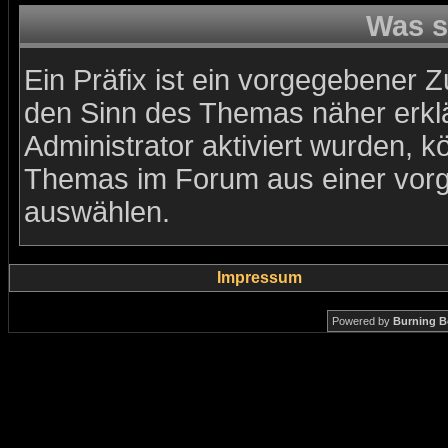
Was s
Ein Präfix ist ein vorgegebener Z
den Sinn des Themas näher erkl
Administrator aktiviert wurden, k
Themas im Forum aus einer vorg
auswählen.
Impressum
Powered by
Burning B