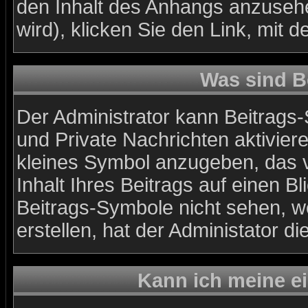
den Inhalt des Anhangs anzusehe
wird), klicken Sie den Link, mit
Was sind B
Der Administrator kann Beitrags
und Private Nachrichten aktivier
kleines Symbol anzugeben, das v
Inhalt Ihres Beitrags auf einen Bl
Beitrags-Symbole nicht sehen, w
erstellen, hat der Administator di
Kann ich meine e