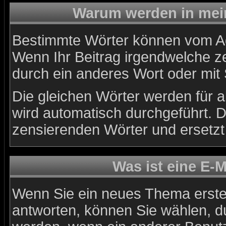
Warum werden in mein
Bestimmte Wörter können vom Adm
Wenn Ihr Beitrag irgendwelche ze
durch ein anderes Wort oder mit 
Die gleichen Wörter werden für a
wird automatisch durchgeführt. 
zensierenden Wörter und ersetzt 
Was ist eine E-
Wenn Sie ein neues Thema erste
antworten, können Sie wählen, du