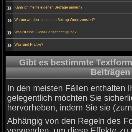
»
Kann ich meine eigenen Beiträge ändern?
»
Warum werden in meinem Beitrag Worte zensiert?
»
Was ist eine E-Mail-Benachrichtigung?
»
Was sind Präfixe?
Gibt es bestimmte Textform
Beiträgen
In den meisten Fällen enthalten 
gelegentlich möchten Sie sicher
hervorheben, indem Sie sie (zum 
Abhängig von den Regeln des 
verwenden, um diese Effekte zu 