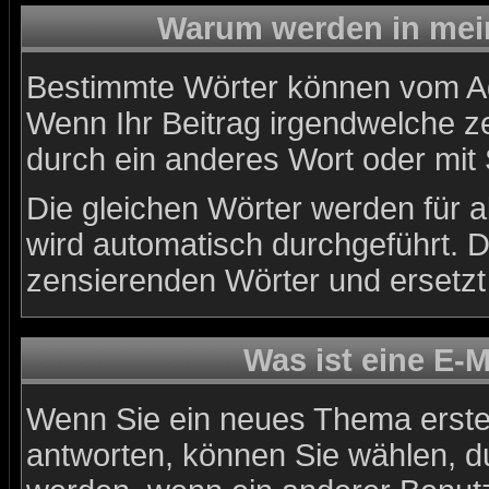
Warum werden in mein
Bestimmte Wörter können vom Adm
Wenn Ihr Beitrag irgendwelche ze
durch ein anderes Wort oder mit 
Die gleichen Wörter werden für a
wird automatisch durchgeführt. 
zensierenden Wörter und ersetzt 
Was ist eine E-
Wenn Sie ein neues Thema erste
antworten, können Sie wählen, du