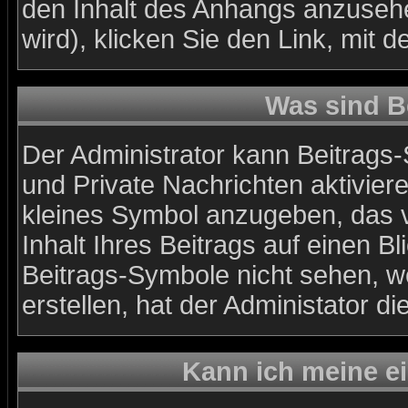
den Inhalt des Anhangs anzusehe
wird), klicken Sie den Link, mit
Was sind B
Der Administrator kann Beitrags
und Private Nachrichten aktivier
kleines Symbol anzugeben, das v
Inhalt Ihres Beitrags auf einen Bl
Beitrags-Symbole nicht sehen, w
erstellen, hat der Administator di
Kann ich meine e