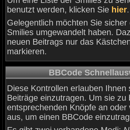
Um eine Liste der Smilies zu se
benutzt werden, klicken Sie
hier
.
Gelegentlich möchten Sie sicher d
Smilies umgewandelt haben. Daz
neuen Beitrags nur das Kästchen 
markieren.
BBCode Schnellausw
Diese Kontrollen erlauben Ihnen 
Beiträge einzutragen. Um sie zu 
entsprechenden Knöpfe an oder w
aus, um einen BBCode einzutrag