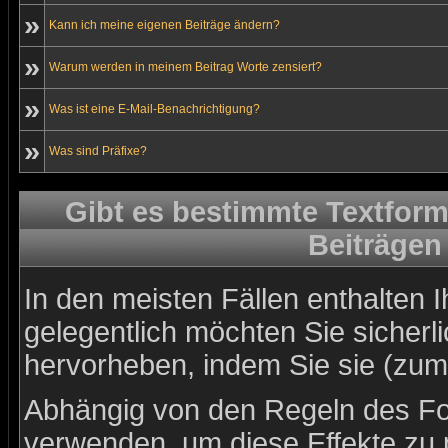
»
Kann ich meine eigenen Beiträge ändern?
»
Warum werden in meinem Beitrag Worte zensiert?
»
Was ist eine E-Mail-Benachrichtigung?
»
Was sind Präfixe?
Gibt es bestimmte Textform
Beiträgen
In den meisten Fällen enthalten 
gelegentlich möchten Sie sicher
hervorheben, indem Sie sie (zum 
Abhängig von den Regeln des 
verwenden, um diese Effekte zu 