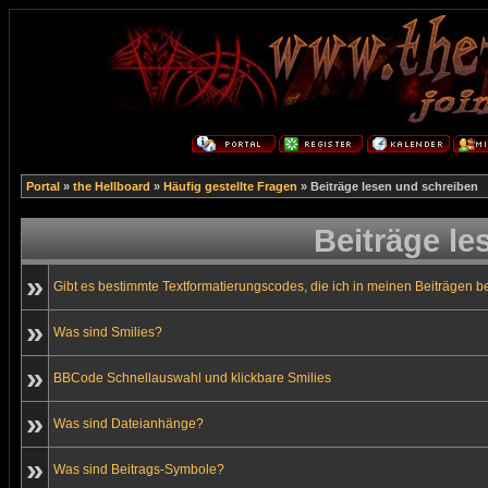
Portal
»
the Hellboard
»
Häufig gestellte Fragen
» Beiträge lesen und schreiben
Beiträge le
»
Gibt es bestimmte Textformatierungscodes, die ich in meinen Beiträgen 
»
Was sind Smilies?
»
BBCode Schnellauswahl und klickbare Smilies
»
Was sind Dateianhänge?
»
Was sind Beitrags-Symbole?