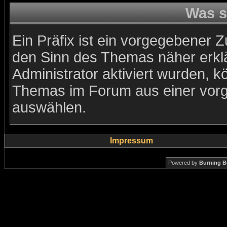
Was s
Ein Präfix ist ein vorgegebener Z
den Sinn des Themas näher erkl
Administrator aktiviert wurden, k
Themas im Forum aus einer vorg
auswählen.
Impressum
Powered by
Burning B