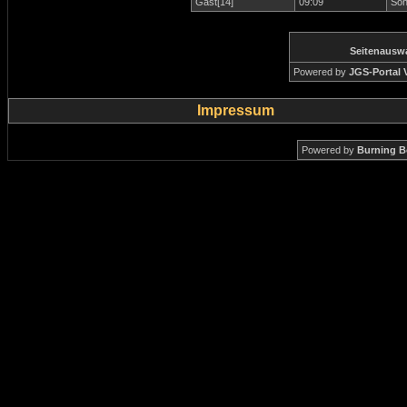
Gast[14]
09:09
Son
Seitenausw
Powered by
JGS-Portal V
Impressum
Powered by
Burning B