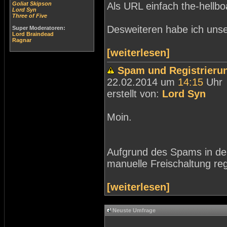
Goliat Skipson
Als URL einfach the-hellb
Lord Syn
Three of Five
Desweiteren habe ich unse
Super Moderatoren:
Lord Braindead
Ragnar
[weiterlesen]
Spam und Registrieru
22.02.2014 um
14:15
Uhr
erstellt von:
Lord Syn
Moin.
Aufgrund des Spams in der
manuelle Freischaltung regi
[weiterlesen]
Neuste Umfrage