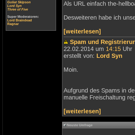
Goliat Skipson
Als URL einfach the-hellb
Lord Syn
Three of Five
Desweiteren habe ich unse
Super Moderatoren:
Lord Braindead
Ragnar
[weiterlesen]
Spam und Registrieru
22.02.2014 um
14:15
Uhr
erstellt von:
Lord Syn
Moin.
Aufgrund des Spams in der
manuelle Freischaltung regi
[weiterlesen]
Neuste Umfrage