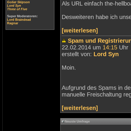
Goliat Skipson
Als URL einfach the-hellb
Lord Syn
Three of Five
Desweiteren habe ich unse
Super Moderatoren:
Lord Braindead
Ragnar
[weiterlesen]
Spam und Registrieru
22.02.2014 um
14:15
Uhr
erstellt von:
Lord Syn
Moin.
Aufgrund des Spams in der
manuelle Freischaltung regi
[weiterlesen]
Neuste Umfrage