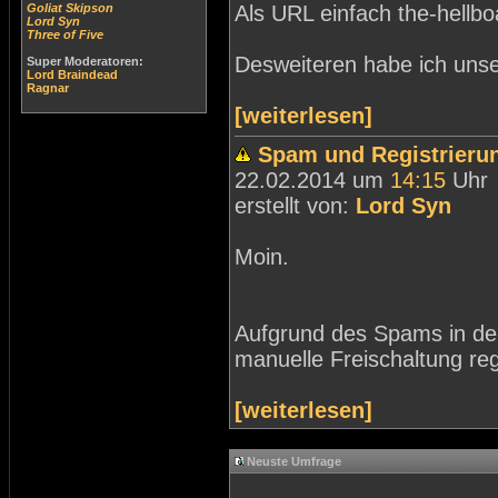
Goliat Skipson
Als URL einfach the-hellb
Lord Syn
Three of Five
Desweiteren habe ich unse
Super Moderatoren:
Lord Braindead
Ragnar
[weiterlesen]
Spam und Registrieru
22.02.2014 um
14:15
Uhr
erstellt von:
Lord Syn
Moin.
Aufgrund des Spams in der
manuelle Freischaltung regi
[weiterlesen]
Neuste Umfrage