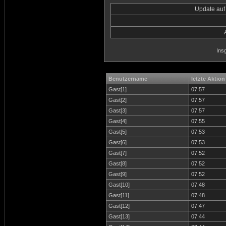
Update auf
Ins
Benutzername
letzte Aktion
Gast[1]
07:57
Gast[2]
07:57
Gast[3]
07:57
Gast[4]
07:55
Gast[5]
07:53
Gast[6]
07:53
Gast[7]
07:52
Gast[8]
07:52
Gast[9]
07:52
Gast[10]
07:48
Gast[11]
07:48
Gast[12]
07:47
Gast[13]
07:44