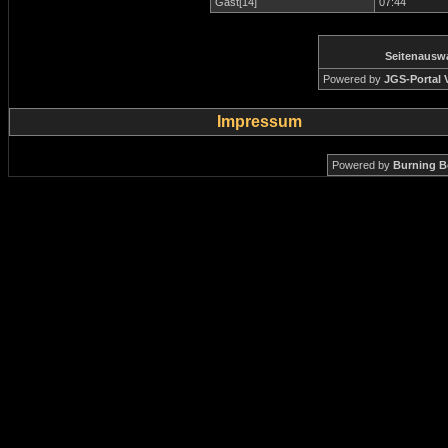
Gast[14]
07:44
Seitenausw
Powered by
JGS-Portal V
Impressum
Powered by
Burning B