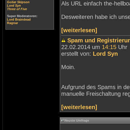
Goliat Skipson
Als URL einfach the-hellb
Lord Syn
Three of Five
Desweiteren habe ich unse
Super Moderatoren:
Lord Braindead
Ragnar
[weiterlesen]
Spam und Registrieru
22.02.2014 um
14:15
Uhr
erstellt von:
Lord Syn
Moin.
Aufgrund des Spams in der
manuelle Freischaltung regi
[weiterlesen]
Neuste Umfrage