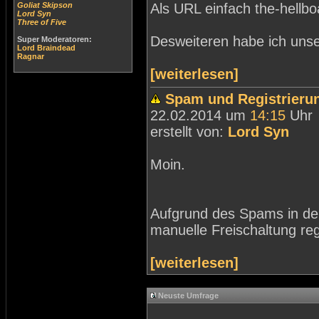
Goliat Skipson
Als URL einfach the-hellb
Lord Syn
Three of Five
Desweiteren habe ich unse
Super Moderatoren:
Lord Braindead
Ragnar
[weiterlesen]
Spam und Registrieru
22.02.2014 um
14:15
Uhr
erstellt von:
Lord Syn
Moin.
Aufgrund des Spams in der
manuelle Freischaltung regi
[weiterlesen]
Neuste Umfrage