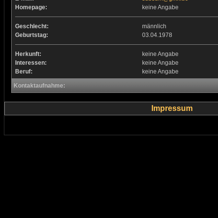
Homepage:
keine Angabe
Geschlecht:
männlich
Geburtstag:
03.04.1978
Herkunft:
keine Angabe
Interessen:
keine Angabe
Beruf:
keine Angabe
Kontaktaufnahme:
Impressum