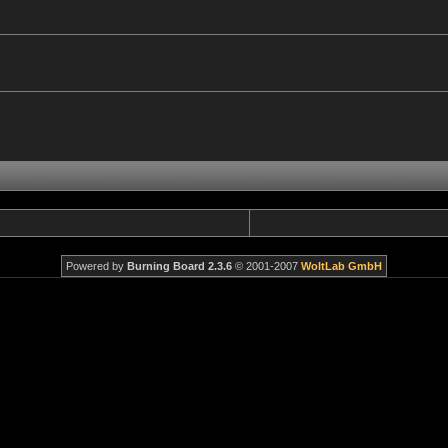
Powered by
Burning Board 2.3.6
© 2001-2007
WoltLab GmbH