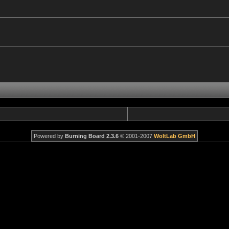
Powered by
Burning Board 2.3.6
© 2001-2007
WoltLab GmbH