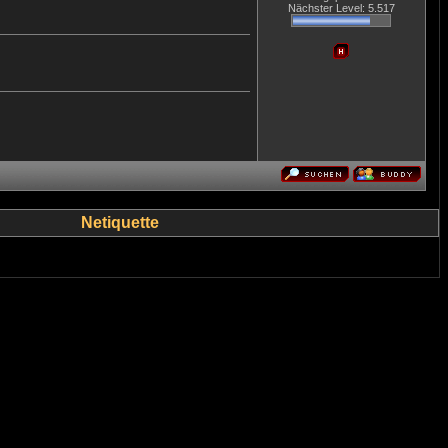
Nächster Level: 5.517
Netiquette