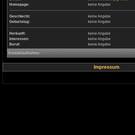
Homepage:
keine Angabe
Geschlecht:
keine Angabe
Geburtstag:
keine Angabe
Herkunft:
keine Angabe
Interessen:
keine Angabe
Beruf:
keine Angabe
Kontaktaufnahme:
Impressum