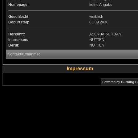
Homepage:
keine Angabe
Geschlecht:
weiblich
Geburtstag:
03.09.2030
Herkunft:
ASERBAISCHDAN
Interessen:
NUTTEN
Beruf:
NUTTEN
Kontaktaufnahme:
Impressum
Powered by
Burning B