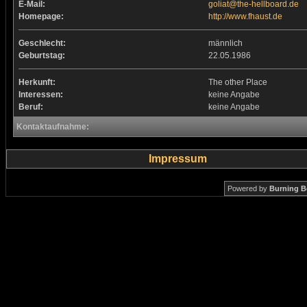
E-Mail:
goliat@the-hellboard.de
Homepage:
http://www.fhaust.de
Geschlecht:
männlich
Geburtstag:
22.05.1986
Herkunft:
The other Place
Interessen:
keine Angabe
Beruf:
keine Angabe
Kontaktaufnahme:
Impressum
Powered by
Burning B