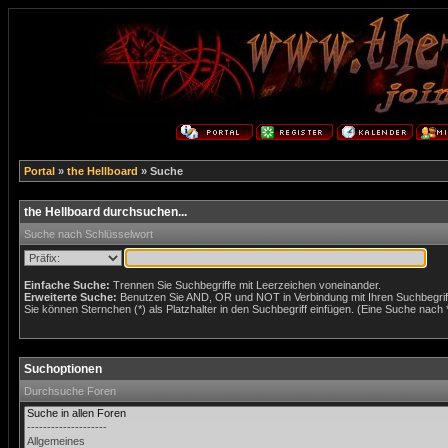
Portal
»
the Hellboard
» Suche
the Hellboard durchsuchen...
Suche nach Schlüsselwort
Einfache Suche:
Trennen Sie Suchbegriffe mit Leerzeichen voneinander.
Erweiterte Suche:
Benutzen Sie AND, OR und NOT in Verbindung mit Ihren Suchbegriffe
Sie können Sternchen (*) als Platzhalter in den Suchbegriff einfügen. (Eine Suche nach *w
Suchoptionen
Durchsuche Foren