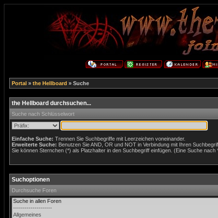
Portal
»
the Hellboard
» Suche
the Hellboard durchsuchen...
Suche nach Schlüsselwort
Einfache Suche:
Trennen Sie Suchbegriffe mit Leerzeichen voneinander.
Erweiterte Suche:
Benutzen Sie AND, OR und NOT in Verbindung mit Ihren Suchbegriffe
Sie können Sternchen (*) als Platzhalter in den Suchbegriff einfügen. (Eine Suche nach *w
Suchoptionen
Durchsuche Foren