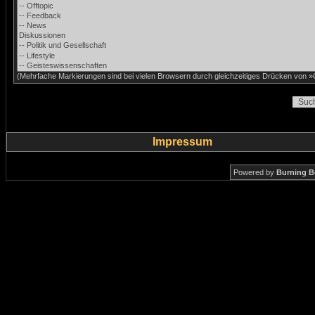
(Mehrfache Markierungen sind bei vielen Browsern durch gleichzeitiges Drücken von »C
Impressum
Powered by
Burning B