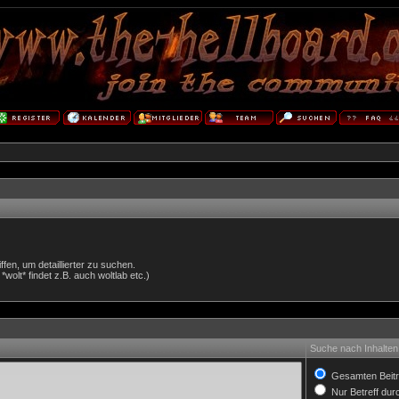
en, um detaillierter zu suchen.
wolt* findet z.B. auch woltlab etc.)
Suche nach Inhalten
Gesamten Beitr
Nur Betreff du