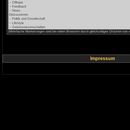
(Mehrfache Markierungen sind bei vielen Browsern durch gleichzeitiges Drücken von »C
Impressum