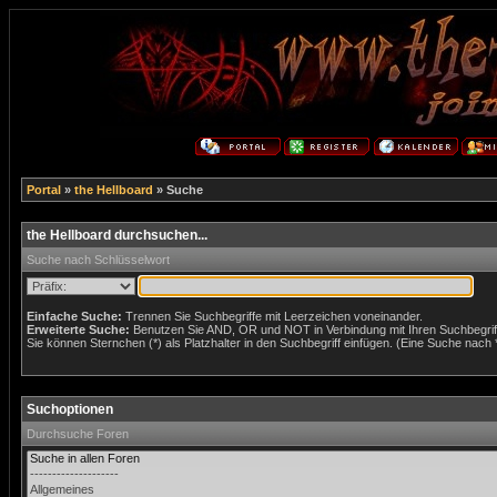
Portal
»
the Hellboard
» Suche
the Hellboard durchsuchen...
Suche nach Schlüsselwort
Einfache Suche:
Trennen Sie Suchbegriffe mit Leerzeichen voneinander.
Erweiterte Suche:
Benutzen Sie AND, OR und NOT in Verbindung mit Ihren Suchbegriffe
Sie können Sternchen (*) als Platzhalter in den Suchbegriff einfügen. (Eine Suche nach *w
Suchoptionen
Durchsuche Foren