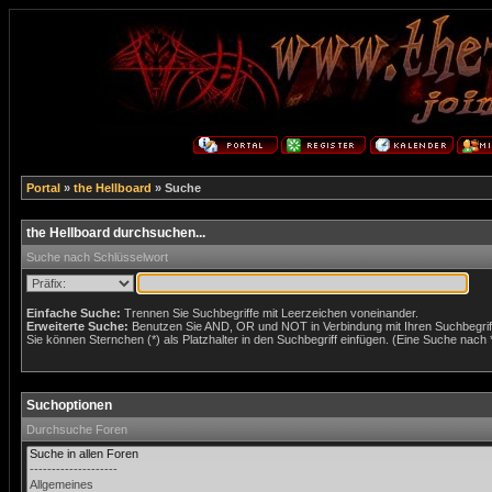
Portal
»
the Hellboard
» Suche
the Hellboard durchsuchen...
Suche nach Schlüsselwort
Einfache Suche:
Trennen Sie Suchbegriffe mit Leerzeichen voneinander.
Erweiterte Suche:
Benutzen Sie AND, OR und NOT in Verbindung mit Ihren Suchbegriffe
Sie können Sternchen (*) als Platzhalter in den Suchbegriff einfügen. (Eine Suche nach *w
Suchoptionen
Durchsuche Foren