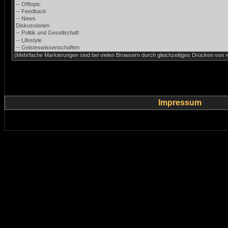
(Mehrfache Markierungen sind bei vielen Browsern durch gleichzeitiges Drücken von »C
Impressum