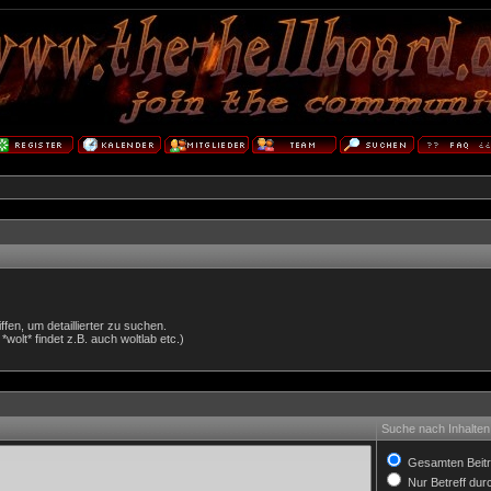
en, um detaillierter zu suchen.
wolt* findet z.B. auch woltlab etc.)
Suche nach Inhalten
Gesamten Beitr
Nur Betreff du